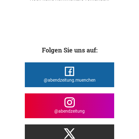
Folgen Sie uns auf:
@abendzeitung.muenchen
@abendzeitung