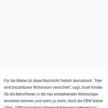
Für die Mieter ist diese Nachricht freilich dramatisch. "Hier
wird bezahlbarer Wohnraum vernichtet", sagt Josef Kinder.
Ob die Betroffenen in die neu entstehenden Wohnungen
einziehen können, und wenn ja wann, lässt die GBW bisher
offen. GBW-Sprecherin Maren Holtermann beteuert nur: