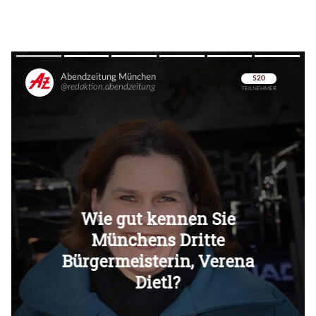
Überspringen
Überspringen