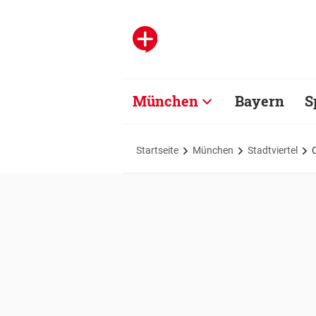
München
Bayern
S
Startseite
München
Stadtviertel