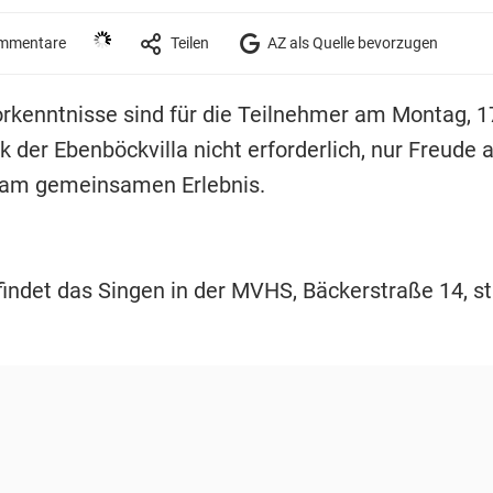
mmentare
Teilen
AZ als Quelle bevorzugen
rkenntnisse sind für die Teilnehmer am Montag, 17
k der Ebenböckvilla nicht erforderlich, nur Freude 
 am gemeinsamen Erlebnis.
findet das Singen in der MVHS, Bäckerstraße 14, st