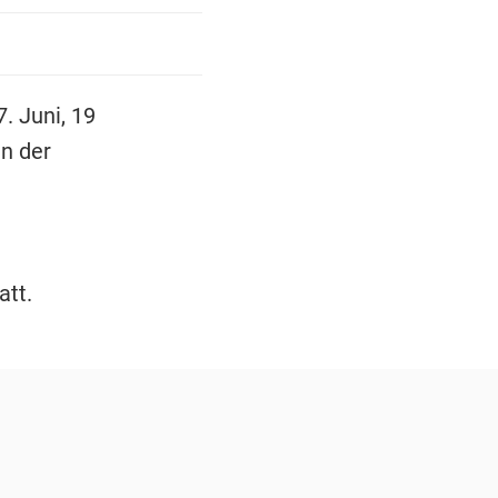
. Juni, 19
an der
att.