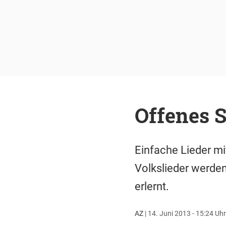
Offenes 
Einfache Lieder mi
Volkslieder werden
erlernt.
AZ
|
14. Juni 2013 - 15:24 Uhr