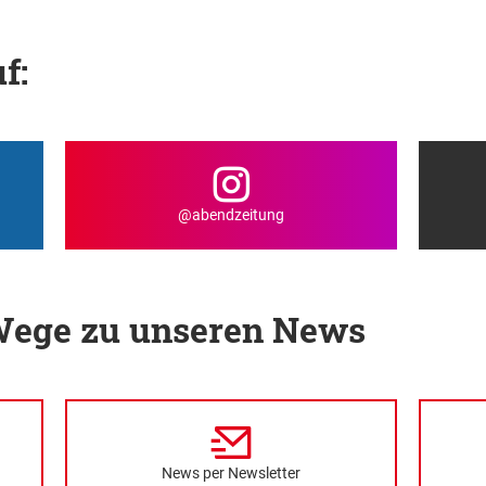
f:
@abendzeitung
 Wege zu unseren News
News per Newsletter