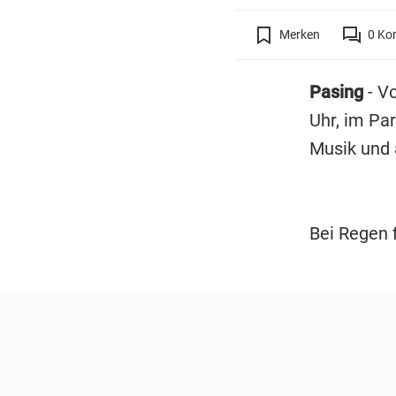
Merken
0
Ko
Pasing
- Vo
Uhr, im Par
Musik und
Bei Regen 