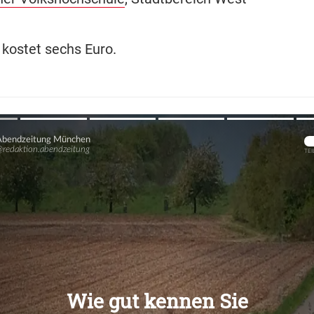
t kostet sechs Euro.
Übers
Übers