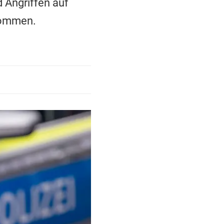
Angriffen auf
nommen.