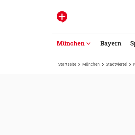
München
Bayern
S
Startseite
München
Stadtviertel