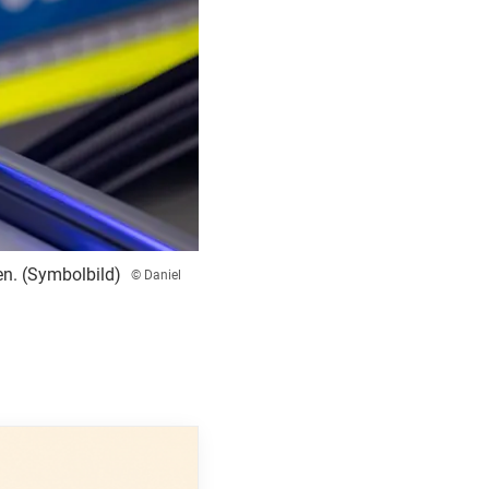
en. (Symbolbild)
© Daniel