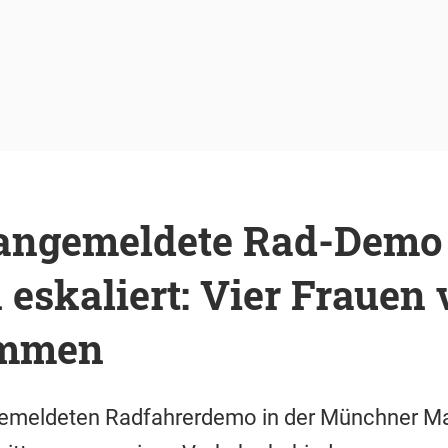
 angemeldete Rad-Demo
skaliert: Vier Frauen 
ommen
ngemeldeten Radfahrerdemo in der Münchner Ma