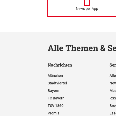
News per App
Alle Themen & Se
Nachrichten
Ser
München
All
Stadtviertel
New
Bayern
Mes
FC Bayern
RSS
TSV 1860
Bro
Promis
Ess