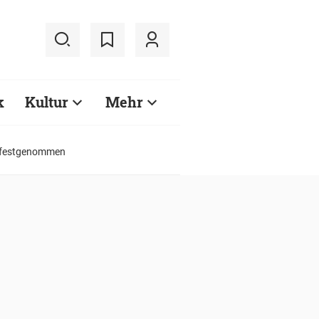
k
Kultur
Mehr
g festgenommen