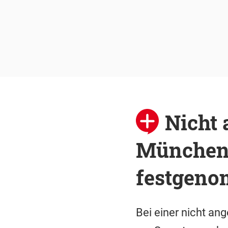
Nicht
München e
festgen
Bei einer nicht a