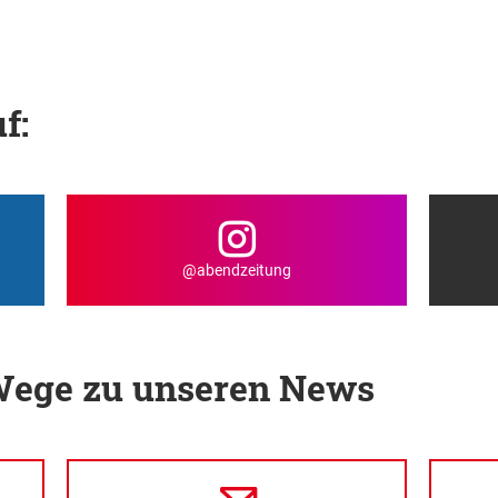
f:
@abendzeitung
 Wege zu unseren News