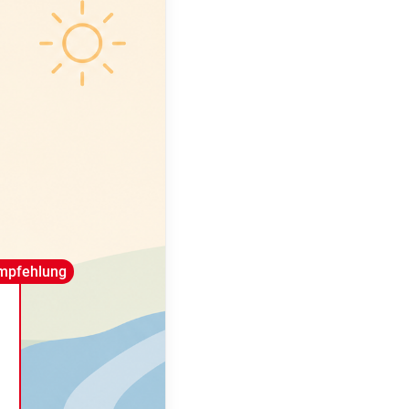
mpfehlung