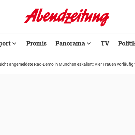
port
Promis
Panorama
TV
Politi
Nicht angemeldete Rad-Demo in München eskaliert: Vier Frauen vorläufi