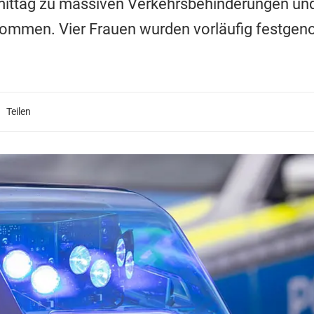
tag zu massiven Verkehrsbehinderungen und 
ommen. Vier Frauen wurden vorläufig festge
Teilen