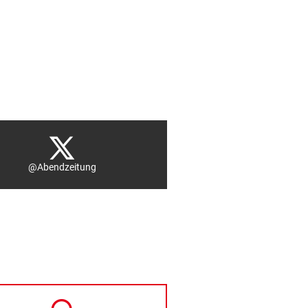
@Abendzeitung