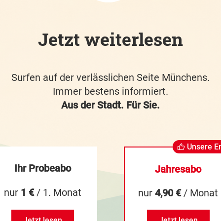
Jetzt weiterlesen
Surfen auf der verlässlichen Seite Münchens.
Immer bestens informiert.
Aus der Stadt. Für Sie.
Unsere E
Ihr Probeabo
Jahresabo
nur
1 €
/ 1. Monat
nur
4,90 €
/ Monat
Jetzt lesen
Jetzt lesen