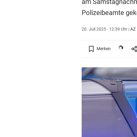
am Samstagnachmit
Polizeibeamte gek
20. Juli 2025 - 12:39 Uhr
|
AZ
Merken