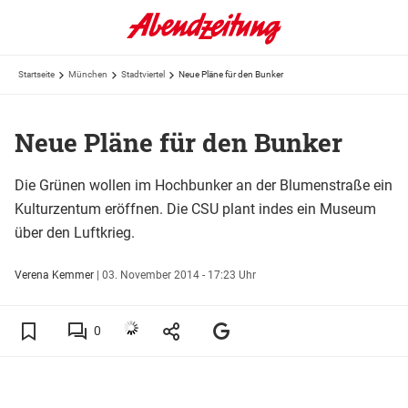
Startseite
München
Stadtviertel
Neue Pläne für den Bunker
Neue Pläne für den Bunker
Die Grünen wollen im Hochbunker an der Blumenstraße ein
Kulturzentum eröffnen. Die CSU plant indes ein Museum
über den Luftkrieg.
Verena Kemmer
|
03. November 2014 - 17:23 Uhr
0