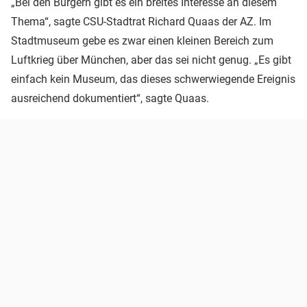
„Bei den Bürgern gibt es ein breites Interesse an diesem
Thema“, sagte CSU-Stadtrat Richard Quaas der AZ. Im
Stadtmuseum gebe es zwar einen kleinen Bereich zum
Luftkrieg über München, aber das sei nicht genug. „Es gibt
einfach kein Museum, das dieses schwerwiegende Ereignis
ausreichend dokumentiert“, sagte Quaas.