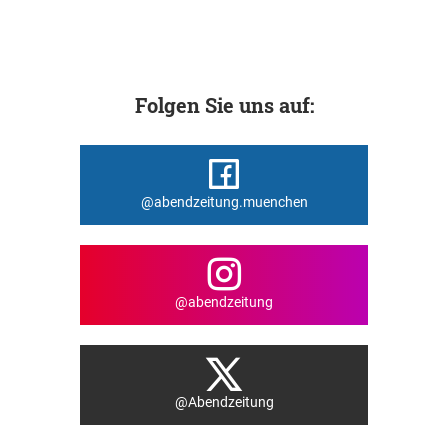
Folgen Sie uns auf:
@abendzeitung.muenchen
@abendzeitung
@Abendzeitung