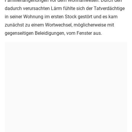
Familienangehörigen vor dem Wohnanwesen. Durch den
dadurch verursachten Lärm fühlte sich der Tatverdächtige
in seiner Wohnung im ersten Stock gestört und es kam
zunächst zu einem Wortwechsel, möglicherweise mit
gegenseitigen Beleidigungen, vom Fenster aus.