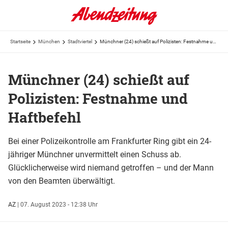
Startseite
München
Stadtviertel
Münchner (24) schießt auf Polizisten: Festnahme und Haftbefehl
Münchner (24) schießt auf
Polizisten: Festnahme und
Haftbefehl
Bei einer Polizeikontrolle am Frankfurter Ring gibt ein 24-
jähriger Münchner unvermittelt einen Schuss ab.
Glücklicherweise wird niemand getroffen – und der Mann
von den Beamten überwältigt.
AZ
|
07. August 2023 - 12:38 Uhr