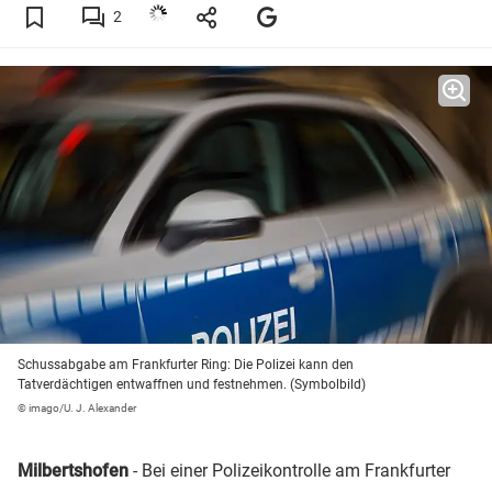
2
Schussabgabe am Frankfurter Ring: Die Polizei kann den
Tatverdächtigen entwaffnen und festnehmen. (Symbolbild)
© imago/U. J. Alexander
Milbertshofen
- Bei einer Polizeikontrolle am Frankfurter