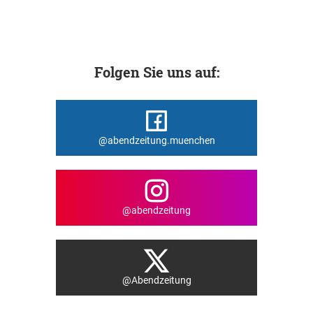
Folgen Sie uns auf:
@abendzeitung.muenchen
@abendzeitung
@Abendzeitung