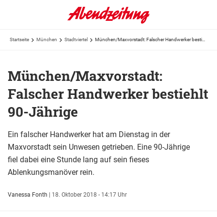
Startseite
München
Stadtviertel
München/Maxvorstadt: Falscher Handwerker bestiehlt 90-Jährige
München/Maxvorstadt:
Falscher Handwerker bestiehlt
90-Jährige
Ein falscher Handwerker hat am Dienstag in der
Maxvorstadt sein Unwesen getrieben. Eine 90-Jährige
fiel dabei eine Stunde lang auf sein fieses
Ablenkungsmanöver rein.
Vanessa Fonth
|
18. Oktober 2018 - 14:17 Uhr