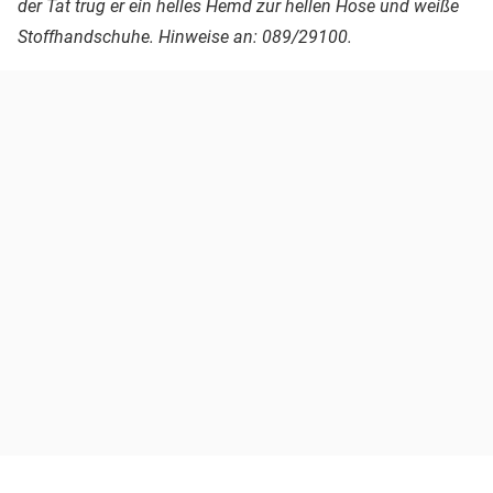
der Tat trug er ein helles Hemd zur hellen Hose und weiße
Stoffhandschuhe. Hinweise an: 089/29100.