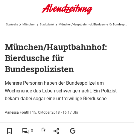
Startseite
München
Stadtviertel
München/Hauptbahnhof: Bierdusche für Bundespolizisten
München/Hauptbahnhof:
Bierdusche für
Bundespolizisten
Mehrere Personen haben der Bundespolizei am
Wochenende das Leben schwer gemacht. Ein Polizist
bekam dabei sogar eine unfreiwillige Bierdusche.
Vanessa Fonth
|
15. Oktober 2018 - 16:17 Uhr
0