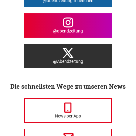
@abendzeitung.muenchen
@abendzeitung
@Abendzeitung
Die schnellsten Wege zu unseren News
News per App