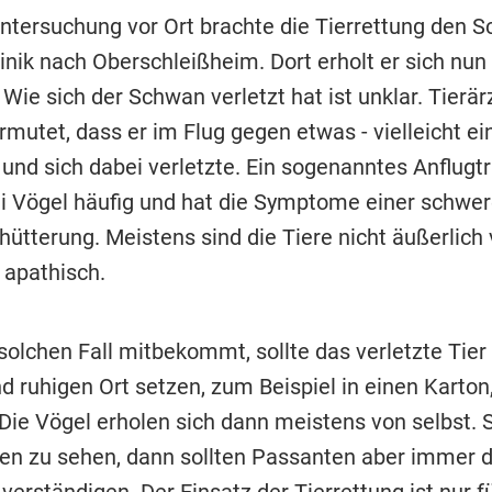
ntersuchung vor Ort brachte die Tierrettung den S
inik nach Oberschleißheim. Dort erholt er sich nun
Wie sich der Schwan verletzt hat ist unklar. Tierär
mutet, dass er im Flug gegen etwas - vielleicht ein
t und sich dabei verletzte. Ein sogenanntes Anflug
ei Vögel häufig und hat die Symptome einer schwe
ütterung. Meistens sind die Tiere nicht äußerlich 
 apathisch.
solchen Fall mitbekommt, sollte das verletzte Tier
 ruhigen Ort setzen, zum Beispiel in einen Karton,
 Die Vögel erholen sich dann meistens von selbst. 
en zu sehen, dann sollten Passanten aber immer d
erständigen. Der Einsatz der Tierrettung ist nur f