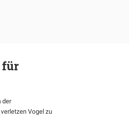
 für
 der
 verletzen Vogel zu