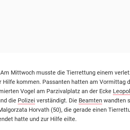
 Am Mittwoch musste die Tierrettung einem verlet
 Hilfe kommen. Passanten hatten am Vormittag 
mierten Vogel am Parzivalplatz an der Ecke
Leopo
und die
Polizei
verständigt. Die
Beamten
wandten si
Malgorzata Horvath (50), die gerade einen Tierrett
ndet hatte und zur Hilfe eilte.