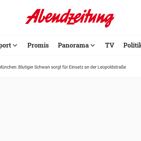
port
Promis
Panorama
TV
Politi
München: Blutiger Schwan sorgt für Einsatz an der Leopoldstraße