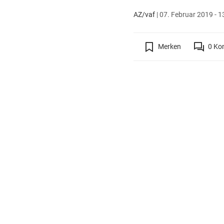
AZ/vaf
|
07. Februar 2019 - 1
Merken
0
Ko