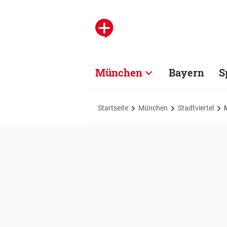
München
Bayern
S
Startseite
München
Stadtviertel