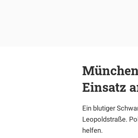
München:
Einsatz a
Ein blutiger Schw
Leopoldstraße. Pol
helfen.