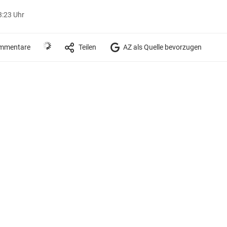
3:23 Uhr
mmentare
Teilen
AZ als Quelle bevorzugen