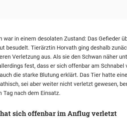
 war in einem desolaten Zustand: Das Gefieder ü
lut besudelt. Tierärztin Horvath ging deshalb zunä
eren Verletzung aus. Als sie den Schwan näher unt
 allerdings fest, dass er sich offenbar am Schnabel 
auch die starke Blutung erklärt. Das Tier hatte ei
thisch, sei aber weiter nicht verletzt gewesen, be
 Tag nach dem Einsatz.
at sich offenbar im Anflug verletzt