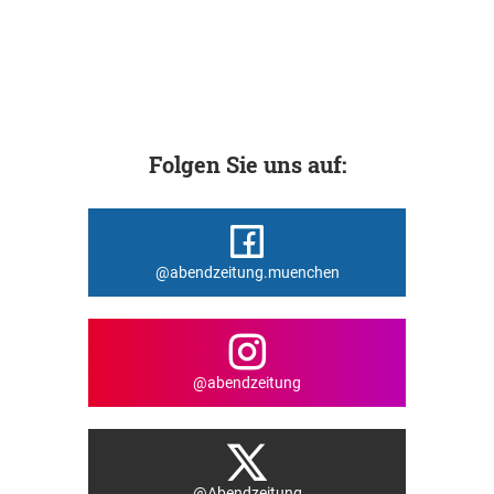
Folgen Sie uns auf:
@abendzeitung.muenchen
@abendzeitung
@Abendzeitung