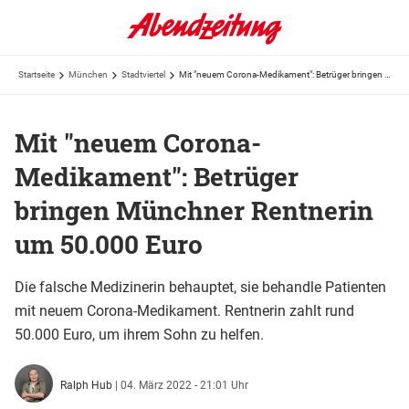
Startseite
München
Stadtviertel
Mit "neuem Corona-Medikament": Betrüger bringen Münchner Rentnerin um 50.000 Euro
Mit "neuem Corona-
Medikament": Betrüger
bringen Münchner Rentnerin
um 50.000 Euro
Die falsche Medizinerin behauptet, sie behandle Patienten
mit neuem Corona-Medikament. Rentnerin zahlt rund
50.000 Euro, um ihrem Sohn zu helfen.
Ralph Hub
|
04. März 2022 - 21:01 Uhr