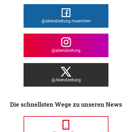
@abendzeitung.muenchen
@abendzeitung
@Abendzeitung
Die schnellsten Wege zu unseren News