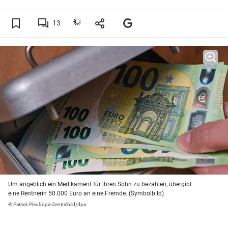
13
Um angeblich ein Medikament für ihren Sohn zu bezahlen, übergibt
eine Rentnerin 50.000 Euro an eine Fremde. (Symbolbild)
© Patrick Pleul/dpa-Zentralbild/dpa