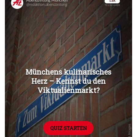
Überspringen
Überspringen