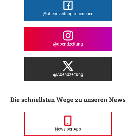
@abendzeitung.muenchen
@abendzeitung
@Abendzeitung
Die schnellsten Wege zu unseren News
News per App