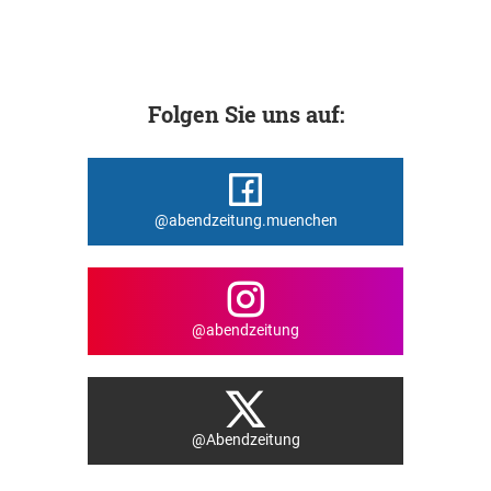
Folgen Sie uns auf:
@abendzeitung.muenchen
@abendzeitung
@Abendzeitung