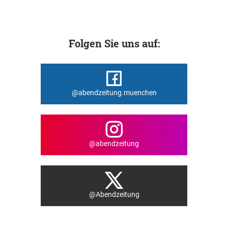
Folgen Sie uns auf:
@abendzeitung.muenchen
@abendzeitung
@Abendzeitung