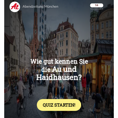
Überspringen
Überspringen