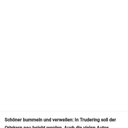
Schöner bummeln und verweilen: In Trudering soll der
Ortskern neu belebt werden. Auch die vielen Autos