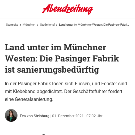
Startseite
München
Stadtviertel
Land unter im Münchner Westen: Die Pasinger Fabrik ist sanierungsbedürftig
Land unter im Münchner
Westen: Die Pasinger Fabrik
ist sanierungsbedürftig
In der Pasinger Fabrik lösen sich Fliesen, und Fenster sind
mit Klebeband abgedichtet. Der Geschäftsführer fordert
eine Generalsanierung.
Eva von Steinburg
|
01. Dezember 2021 - 07:02 Uhr