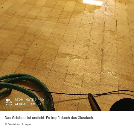
Das Gebäude ist undicht. Es tropft durch das Glasdach.
© Daniel von Loeper