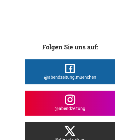
Folgen Sie uns auf:
@abendzeitung.muenchen
@abendzeitung
@Abendzeitung