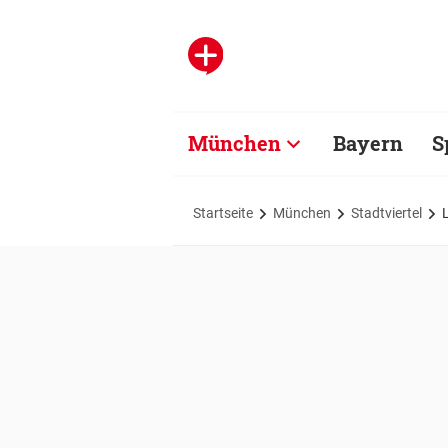
München
Bayern
S
Startseite
München
Stadtviertel