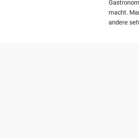
Gastronom 
macht. Manc
andere sehe