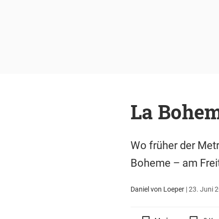
La Bohem
Wo früher der Metr
Boheme – am Freit
Daniel von Loeper
|
23. Juni 2