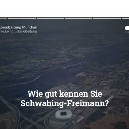
Übers
Übers