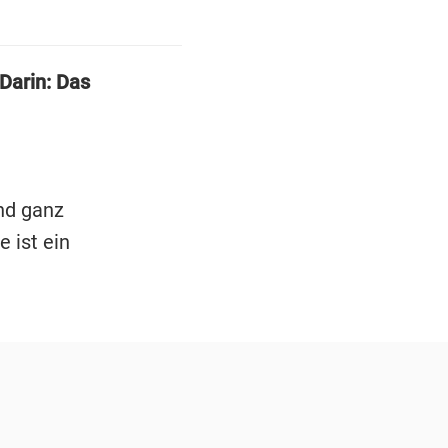
Darin: Das
nd ganz
 ist ein