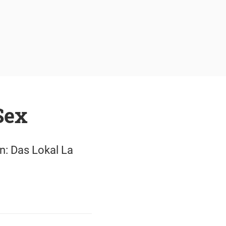
Sex
n: Das Lokal La