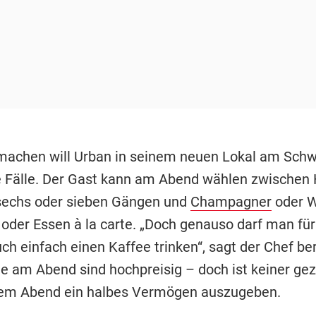
machen will Urban in seinem neuen Lokal am Sch
le Fälle. Der Gast kann am Abend wählen zwischen 
sechs oder sieben Gängen und
Champagner
oder W
 oder Essen à la carte. „Doch genauso darf man für
ch einfach einen Kaffee trinken“, sagt der Chef be
te am Abend sind hochpreisig – doch ist keiner ge
nem Abend ein halbes Vermögen auszugeben.