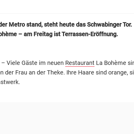
der Metro stand, steht heute das Schwabinger Tor. 
ohème – am Freitag ist Terrassen-Eröffnung.
g
– Viele Gäste im neuen
Restaurant
La Bohème si
 der Frau an der Theke. Ihre Haare sind orange, sie
stwerk.