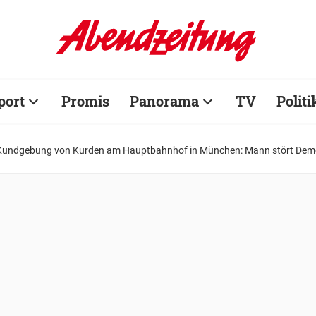
port
Promis
Panorama
TV
Politi
Kundgebung von Kurden am Hauptbahnhof in München: Mann stört Dem