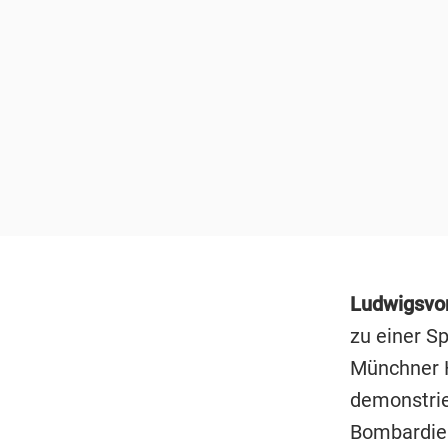
Ludwigsvo
zu einer S
Münchner 
demonstrie
Bombardieru