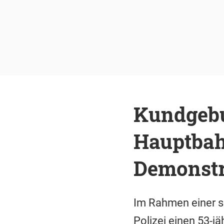
Kundgeb
Hauptbah
Demonstr
Im Rahmen einer 
Polizei einen 53-