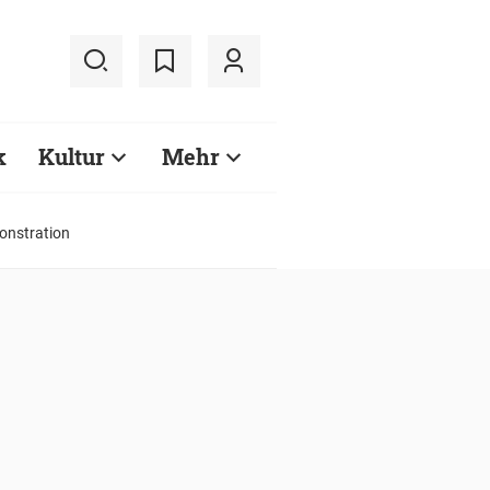
k
Kultur
Mehr
onstration