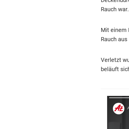
Rauch war
Mit einem 
Rauch aus 
Verletzt w
beläuft sic