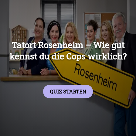
Übers