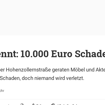
ennt: 10.000 Euro Schad
 der Hohenzollernstraße geraten Möbel und Akte
 Schaden, doch niemand wird verletzt.
Uhr