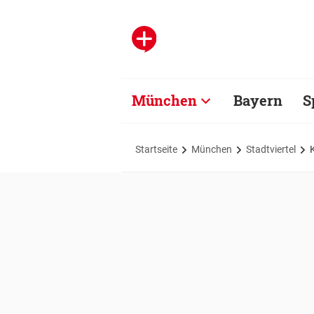
München
Bayern
S
Startseite
München
Stadtviertel