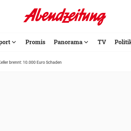
port
Promis
Panorama
TV
Politi
Keller brennt: 10.000 Euro Schaden