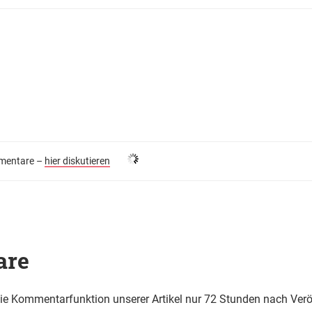
entare –
hier diskutieren
are
die Kommentarfunktion unserer Artikel nur 72 Stunden nach Verö