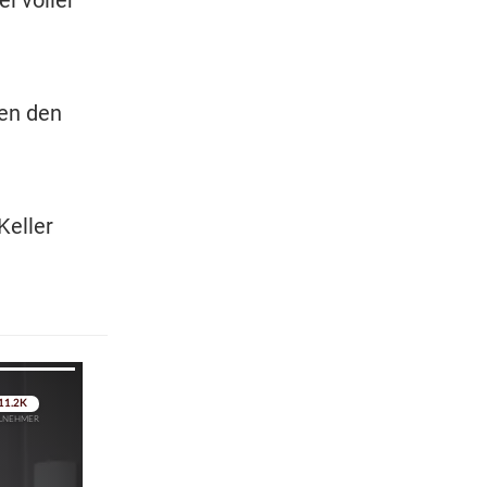
en den
Keller
pringen