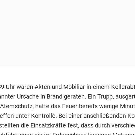
9 Uhr waren Akten und Mobiliar in einem Kellerabt
nnter Ursache in Brand geraten. Ein Trupp, ausger
temschutz, hatte das Feuer bereits wenige Minu
effen unter Kontrolle. Bei einer anschließenden Ko
tellten die Einsatzkräfte fest, dass durch verschi
hführungen die im Erdgeschoss liegende Metzgere