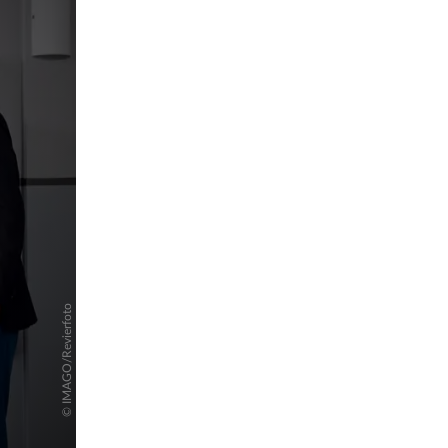
pringen