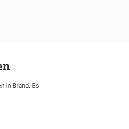
en
n in Brand. Es