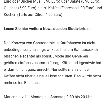
Euro oder Bircher Müsli 5,90 Euro) über Salate (8,90 Euro),
Quiches (6,90 Euro) bis zu Kaffee (Espresso 1,90 Euro) und
Kuchen (Tarte auf Citron 4,50 Euro).
Lesen Sie hier weitere News aus den Stadtvierteln
Das Konzept von Gastronomie in Kaufhäusern ist nicht
unbedingt neu, allerdings wirkt es hier am Rathauseck ein
bisschen eleganter als sonst. „Mode und Genießen
gehören einfach zusammen“, sagt Käfer und irgendwie hat
er damit nicht ganz unrecht. Nur sollte man sich den
Kaffee nicht über die neue Hose schütten. Das würde nicht
mehr so ins Bild passen.
Marienplatz 11, Montag bis Samstag 9.30 bis 20 Uhr