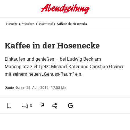
Startseite
München
Stadtviertel
Kaffee in der Hosenecke
Kaffee in der Hosenecke
Einkaufen und genießen – bei Ludwig Beck am
Marienplatz zieht jetzt Michael Käfer und Christian Greiner
mit seinem neuen „Genuss-Raum“ ein.
Daniel Gahn
|
22. April 2015 - 17:55 Uhr
0