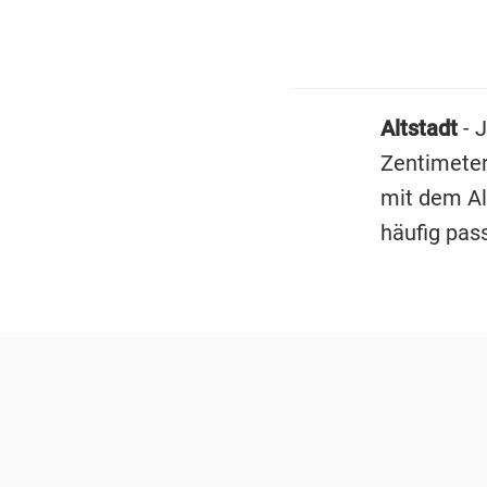
Altstadt
- 
Zentimeter
mit dem Al
häufig pas