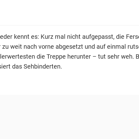
Jeder kennt es: Kurz mal nicht aufgepasst, die Fers
 zu weit nach vorne abgesetzt und auf einmal rut
lerwertesten die Treppe herunter – tut sehr weh. 
siert das Sehbinderten.