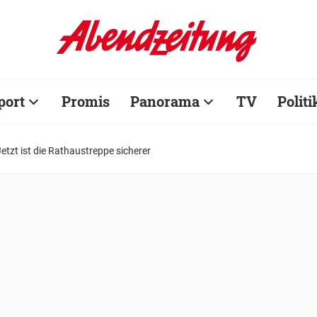
port
Promis
Panorama
TV
Politi
Jetzt ist die Rathaustreppe sicherer