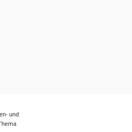
en- und
 Thema