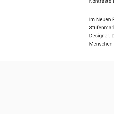
Kontraste 
Im Neuen R
Stufenmark
Designer. D
Menschen d