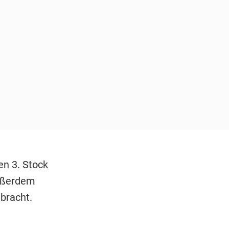
en 3. Stock
Außerdem
bracht.