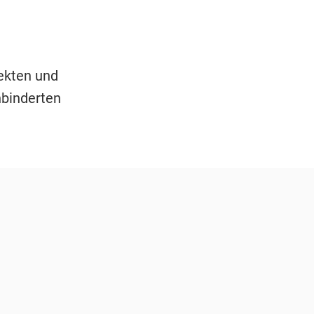
ekten und
hbinderten