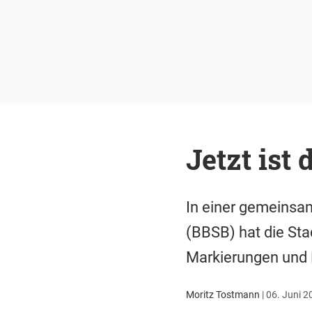
Jetzt ist
In einer gemeinsa
(BBSB) hat die Sta
Markierungen und B
Moritz Tostmann
|
06. Juni 2