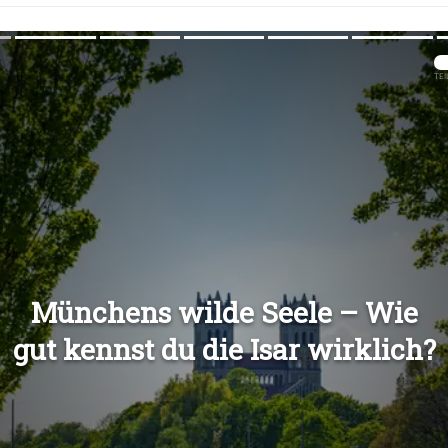
Übers
Übers