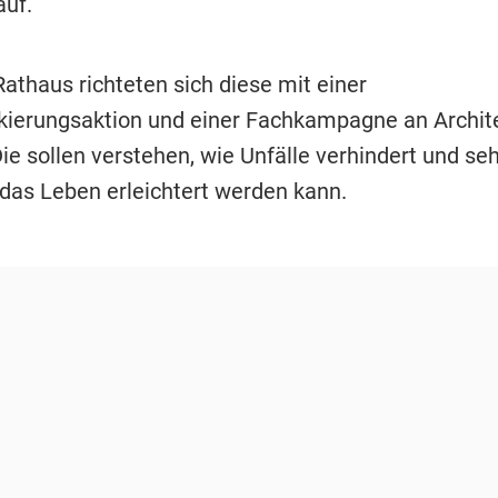
auf.
athaus richteten sich diese mit einer
ierungsaktion und einer Fachkampagne an Archit
ie sollen verstehen, wie Unfälle verhindert und se
as Leben erleichtert werden kann.