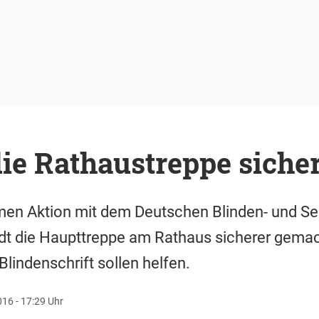
 die Rathaustreppe siche
men Aktion mit dem Deutschen Blinden- und S
dt die Haupttreppe am Rathaus sicherer gemac
lindenschrift sollen helfen.
016 - 17:29 Uhr