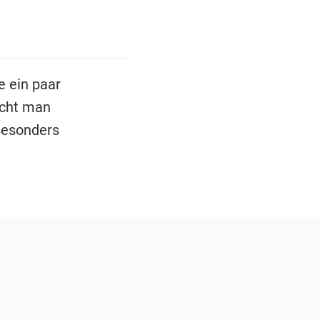
e ein paar
scht man
Besonders