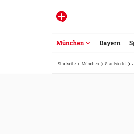
München
Bayern
S
Startseite
München
Stadtviertel