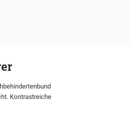
rer
ehbehindertenbund
ht. Kontrastreiche