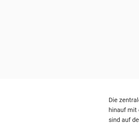
Die zentra
hinauf mit
sind auf d