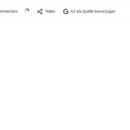
mmentare
Teilen
AZ als Quelle bevorzugen