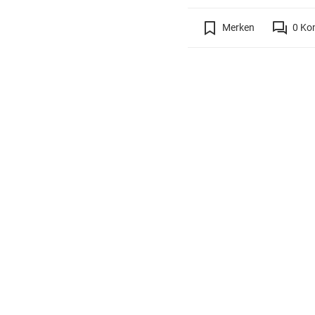
Merken
0
Ko