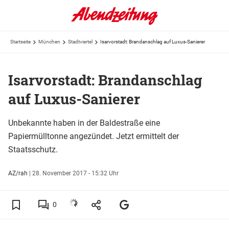
Startseite
München
Stadtviertel
Isarvorstadt: Brandanschlag auf Luxus-Sanierer
Isarvorstadt: Brandanschlag
auf Luxus-Sanierer
Unbekannte haben in der Baldestraße eine
Papiermülltonne angezündet. Jetzt ermittelt der
Staatsschutz.
AZ/rah
|
28. November 2017 - 15:32 Uhr
0