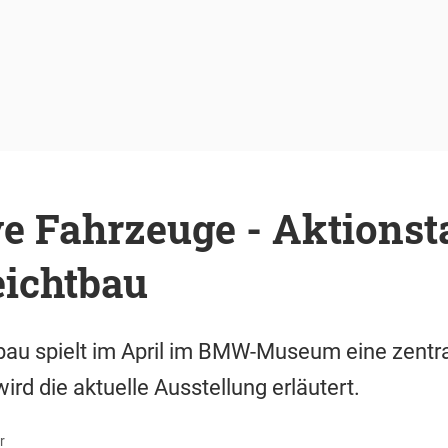
ve Fahrzeuge - Aktions
ichtbau
au spielt im April im BMW-Museum eine zentral
rd die aktuelle Ausstellung erläutert.
r