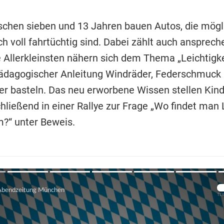
schen sieben und 13 Jahren bauen Autos, die mögli
h voll fahrtüchtig sind. Dabei zählt auch ansprec
e Allerkleinsten nähern sich dem Thema „Leichtigke
pädagogischer Anleitung Windräder, Federschmuck
ger basteln. Das neu erworbene Wissen stellen Kind
chließend in einer Rallye zur Frage „Wo findet man
?“ unter Beweis.
Übers