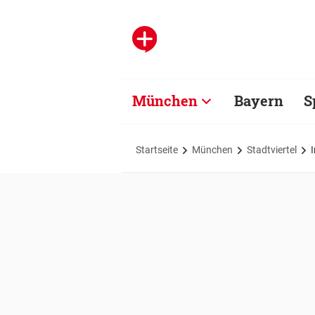
München
Bayern
S
Startseite
München
Stadtviertel