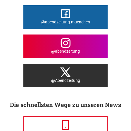
@abendzeitung.muenchen
@abendzeitung
@Abendzeitung
Die schnellsten Wege zu unseren News