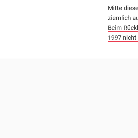
Mitte dies
ziemlich a
Beim Rückb
1997 nicht