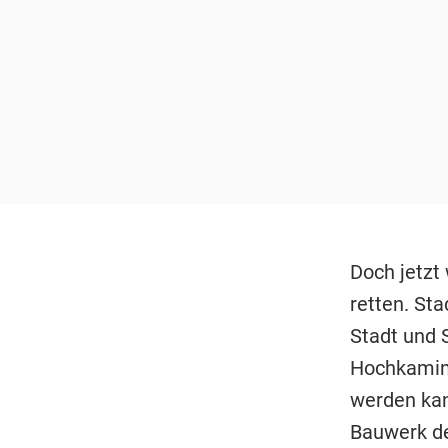
Doch jetzt
retten. Sta
Stadt und 
Hochkamins
werden kan
Bauwerk de