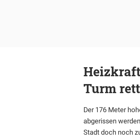
Heizkraf
Turm ret
Der 176 Meter hohe
abgerissen werden
Stadt doch noch zu