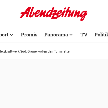
port
Promis
Panorama
TV
Politi
Heizkraftwerk Süd: Grüne wollen den Turm retten