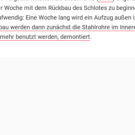
er Woche mit dem Rückbau des Schlotes zu beginne
ufwendig: Eine Woche lang wird ein Aufzug außen in
au werden dann zunächst die Stahlrohre im Inneren
 mehr benutzt werden, demontiert
.