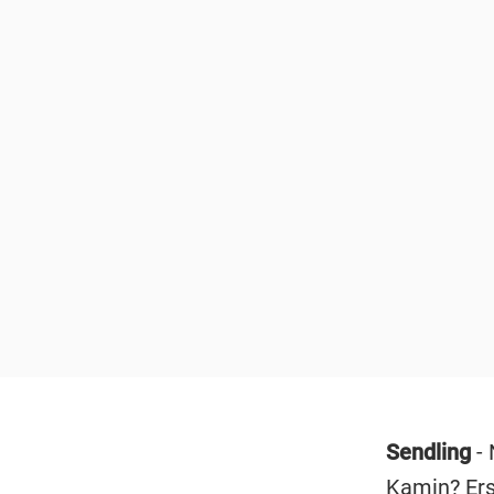
Sendling
- 
Kamin? Ers