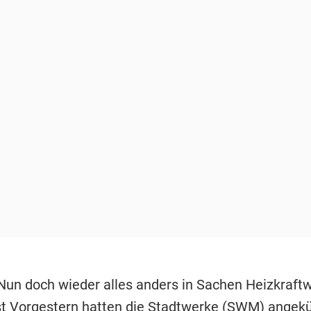
Nun doch wieder alles anders in Sachen Heizkraftw
t Vorgestern hatten die Stadtwerke (
SWM
) angekü