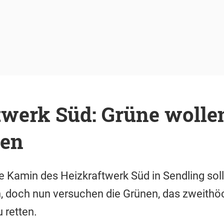
twerk Süd: Grüne wolle
ten
 Kamin des Heizkraftwerk Süd in Sendling soll
, doch nun versuchen die Grünen, das zweithö
 retten.