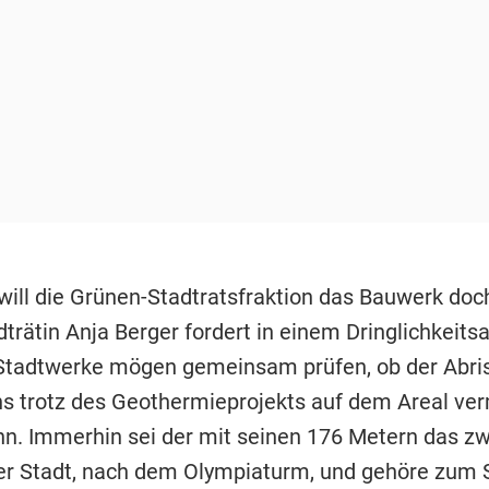
 will die Grünen-Stadtratsfraktion das Bauwerk doc
dträtin Anja Berger fordert in einem Dringlichkeitsa
Stadtwerke mögen gemeinsam prüfen, ob der Abri
 trotz des Geothermieprojekts auf dem Areal ve
n. Immerhin sei der mit seinen 176 Metern das z
r Stadt, nach dem Olympiaturm, und gehöre zum S