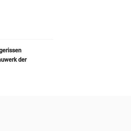
gerissen
auwerk der