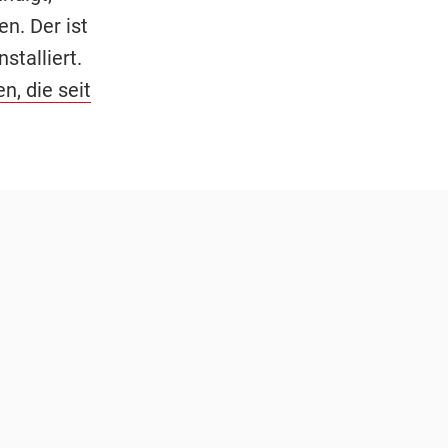
n. Der ist
stalliert.
, die seit