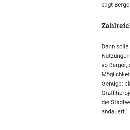
sagt Berger
Zahlreic
Dann solle
Nutzungen 
so Berger, 
Möglichkeit
Genüge: ei
Graffitipro
die Stadtw
andauert."