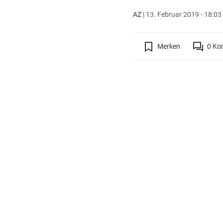
AZ
|
13. Februar 2019 - 18:03
Merken
0
Ko