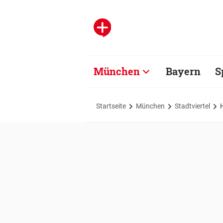
München
Bayern
S
Startseite
München
Stadtviertel