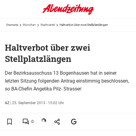
Startseite
München
Stadtviertel
Haltverbot über zwei Stellplatzlängen
Haltverbot über zwei
Stellplatzlängen
Der Bezirksausschuss 13 Bogenhausen hat in seiner
letzten Sitzung folgenden Antrag einstimmig beschlossen,
so BA-Chefin Angelika Pilz- Strasser:
AZ
|
25. September 2013 - 15:02 Uhr
0