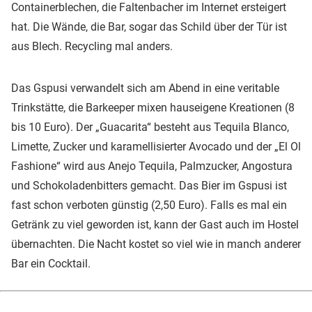
Containerblechen, die Faltenbacher im Internet ersteigert
hat. Die Wände, die Bar, sogar das Schild über der Tür ist
aus Blech. Recycling mal anders.
Das Gspusi verwandelt sich am Abend in eine veritable
Trinkstätte, die Barkeeper mixen hauseigene Kreationen (8
bis 10 Euro). Der „Guacarita“ besteht aus Tequila Blanco,
Limette, Zucker und karamellisierter Avocado und der „El Ol
Fashione“ wird aus Anejo Tequila, Palmzucker, Angostura
und Schokoladenbitters gemacht. Das Bier im Gspusi ist
fast schon verboten günstig (2,50 Euro). Falls es mal ein
Getränk zu viel geworden ist, kann der Gast auch im Hostel
übernachten. Die Nacht kostet so viel wie in manch anderer
Bar ein Cocktail.