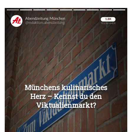
Überspringen
Überspringen