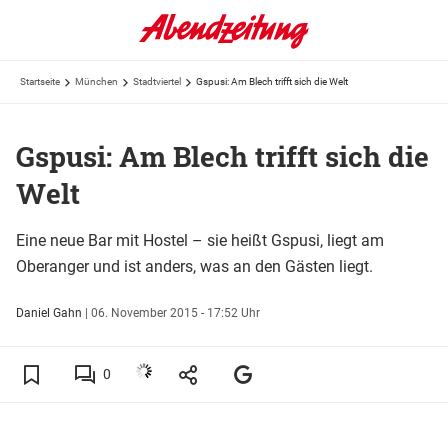
Startseite
München
Stadtviertel
Gspusi: Am Blech trifft sich die Welt
Gspusi: Am Blech trifft sich die
Welt
Eine neue Bar mit Hostel – sie heißt Gspusi, liegt am
Oberanger und ist anders, was an den Gästen liegt.
Daniel Gahn
|
06. November 2015 - 17:52 Uhr
0