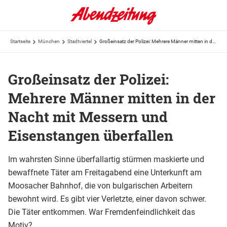
Startseite
München
Stadtviertel
Großeinsatz der Polizei: Mehrere Männer mitten in der Nacht mit Messern und Eisenstangen überfallen
Großeinsatz der Polizei:
Mehrere Männer mitten in der
Nacht mit Messern und
Eisenstangen überfallen
Im wahrsten Sinne überfallartig stürmen maskierte und
bewaffnete Täter am Freitagabend eine Unterkunft am
Moosacher Bahnhof, die von bulgarischen Arbeitern
bewohnt wird. Es gibt vier Verletzte, einer davon schwer.
Die Täter entkommen. War Fremdenfeindlichkeit das
Motiv?