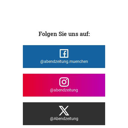
Folgen Sie uns auf:
@abendzeitung.muenchen
@abendzeitung
@Abendzeitung