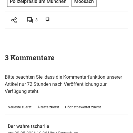
Polizeipräsidium München
Moosach
3
3 Kommentare
Bitte beachten Sie, dass die Kommentarfunktion unserer
Artikel nur 72 Stunden nach Veröffentlichung zur
Verfügung steht.
Neueste zuerst
Älteste zuerst
Höchstbewertet zuerst
Der wahre tscharlie
am 20.05.2026 19:36 Uhr
/ Bewertung: