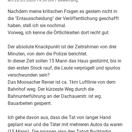
Nachdem meine kritischen Fragen es gestern nicht in
die "Entausscheidung" der Veröffentlichung geschafft
haben, stell ich sie nochmal.
Vorweg, ich kenne die Örtlichkeiten dort recht gut.
Der absolute Knackpunkt ist der Zeitrahmen von drei
Minuten, von dem die Polizei berichtet.
In dieser Zeit sollen 15 Mann das Haus gestürmt, bis in
den ersten Stock rauf, die Leute verprügelt und spurlos
verschwunden sein?
Das Moosacher Revier ist ca. 1km Luftlinie von dem
Bahnhof weg. Der kürzeste Weg durch die
Bahnunterführung an der Dachauerstr. ist wg.
Bauarbeiten gesperrt.
Ich gehe davon aus, dass die Tat von langer Hand
geplant war und die Täter mit mehreren Autos da waren
(15 Mann). Die müssen also den Tatort fluchtartig