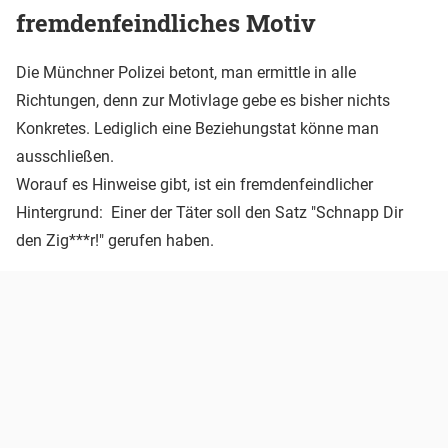
fremdenfeindliches Motiv
Die Münchner Polizei betont, man ermittle in alle
Richtungen, denn zur Motivlage gebe es bisher nichts
Konkretes. Lediglich eine Beziehungstat könne man
ausschließen.
Worauf es Hinweise gibt, ist ein fremdenfeindlicher
Hintergrund: Einer der Täter soll den Satz "Schnapp Dir
den Zig***r!" gerufen haben.