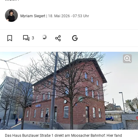
Myriam Siegert
|
18. Mai 2026 - 07:53 Uhr
3
Das Haus Bunzlauer Straße 1 direkt am Moosacher Bahnhof: Hier fand