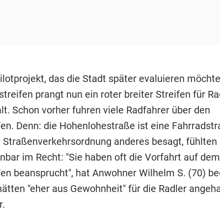
Pilotprojekt, das die Stadt später evaluieren möchte
reifen prangt nun ein roter breiter Streifen für Ra
t. Schon vorher fuhren viele Radfahrer über den
fen. Denn: die Hohenlohestraße ist eine Fahrradstr
 Straßenverkehrsordnung anderes besagt, fühlten s
nbar im Recht: "Sie haben oft die Vorfahrt auf dem
fen beansprucht", hat Anwohner Wilhelm S. (70) be
hätten "eher aus Gewohnheit" für die Radler angeha
r.