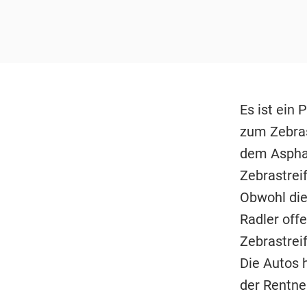
Es ist ein 
zum Zebrast
dem Asphal
Zebrastrei
Obwohl die
Radler offe
Zebrastrei
Die Autos 
der Rentne