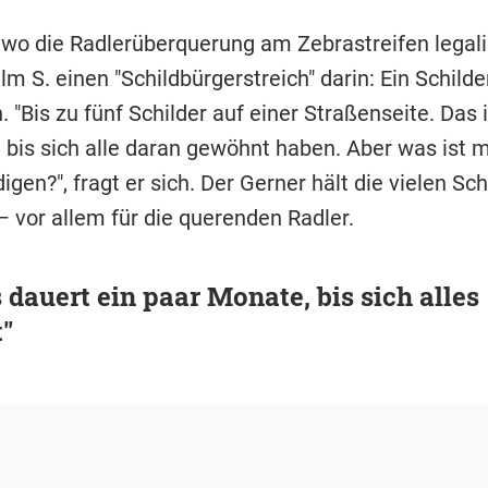
 wo die Radlerüberquerung am Zebrastreifen legalisi
lm S. einen "Schildbürgerstreich" darin: Ein Schilde
 "Bis zu fünf Schilder auf einer Straßenseite. Das i
 bis sich alle daran gewöhnt haben. Aber was ist m
gen?", fragt er sich. Der Gerner hält die vielen Sch
– vor allem für die querenden Radler.
 dauert ein paar Monate, bis sich alles
t"