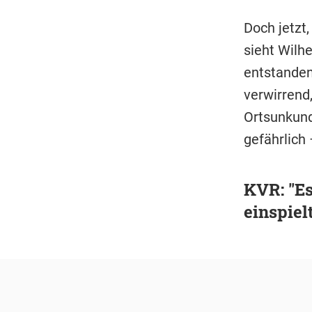
Doch jetzt,
sieht Wilhe
entstanden.
verwirrend,
Ortsunkundi
gefährlich 
KVR: "Es
einspiel