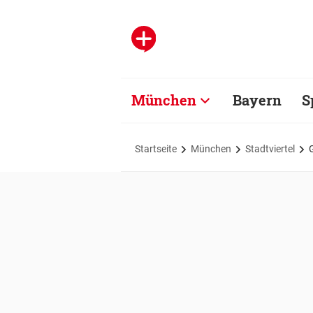
München
Bayern
S
Startseite
München
Stadtviertel