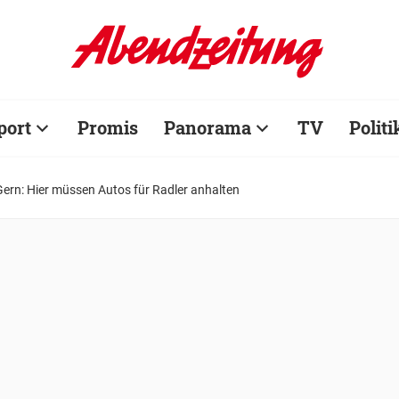
port
Promis
Panorama
TV
Politi
Gern: Hier müssen Autos für Radler anhalten