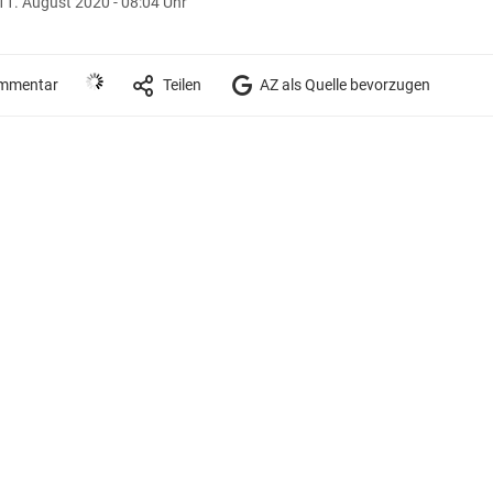
11. August 2020 - 08:04 Uhr
mmentar
Teilen
AZ als Quelle bevorzugen