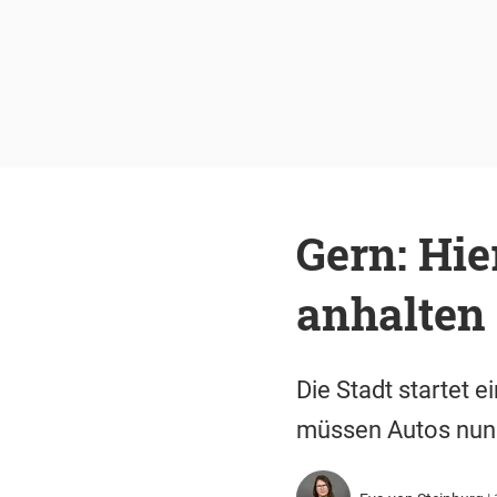
Gern: Hie
anhalten
Die Stadt startet 
müssen Autos nun n