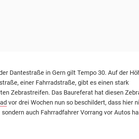
 der Dantestraße in Gern gilt Tempo 30. Auf der Hö
traße, einer Fahrradstraße, gibt es einen stark
rten Zebrastreifen. Das Baureferat hat diesen Zebr
ad
vor drei Wochen nun so beschildert, dass hier n
 sondern auch Fahrradfahrer Vorrang vor Autos ha