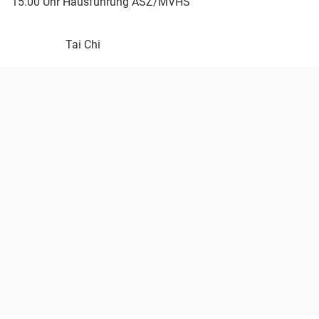
15.00 Uhr Hausführung ASZ/MVHS
Tai Chi