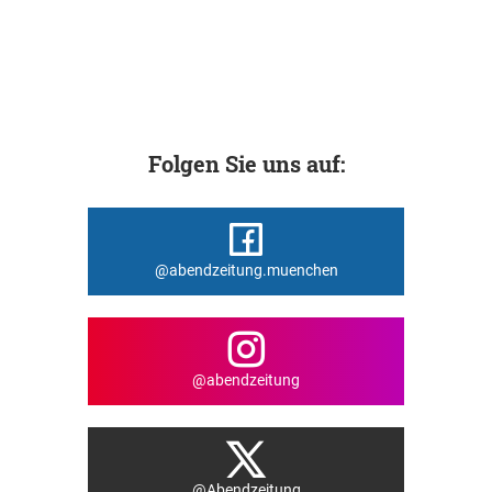
Folgen Sie uns auf:
@abendzeitung.muenchen
@abendzeitung
@Abendzeitung