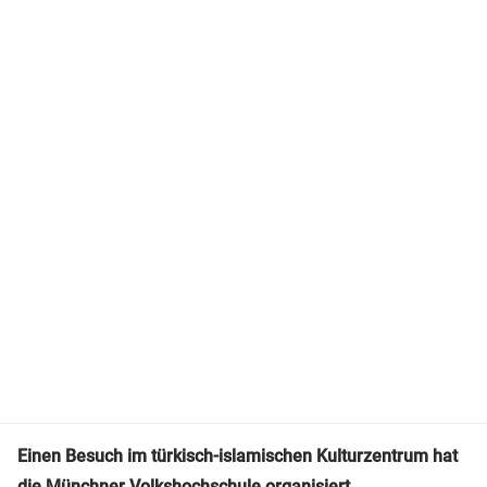
Einen Besuch im türkisch-islamischen Kulturzentrum hat
die
Münchner Volkshochschule
organisiert.