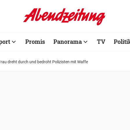
port
Promis
Panorama
TV
Politi
Frau dreht durch und bedroht Polizisten mit Waffe