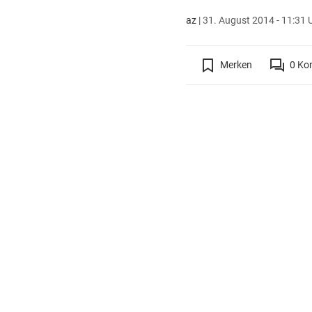
az
|
31. August 2014 - 11:31 
Merken
0
Ko