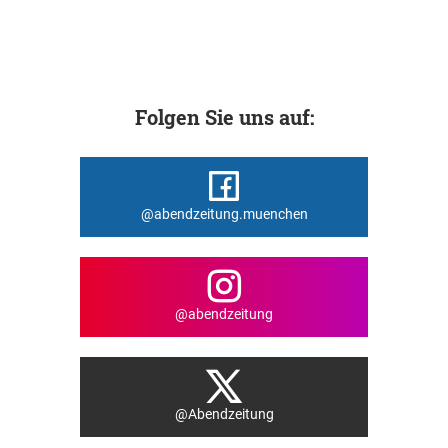
Folgen Sie uns auf:
@abendzeitung.muenchen
@abendzeitung
@Abendzeitung