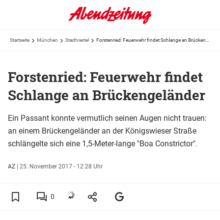
Startseite
München
Stadtviertel
Forstenried: Feuerwehr findet Schlange an Brückengeländer
Forstenried: Feuerwehr findet
Schlange an Brückengeländer
Ein Passant konnte vermutlich seinen Augen nicht trauen:
an einem Brückengeländer an der Königswieser Straße
schlängelte sich eine 1,5-Meter-lange "Boa Constrictor".
AZ
|
25. November 2017 - 12:28 Uhr
0