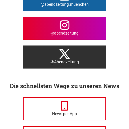
@abendzeitung.muenchen
@abendzeitung
@Abendzeitung
Die schnellsten Wege zu unseren News
News per App