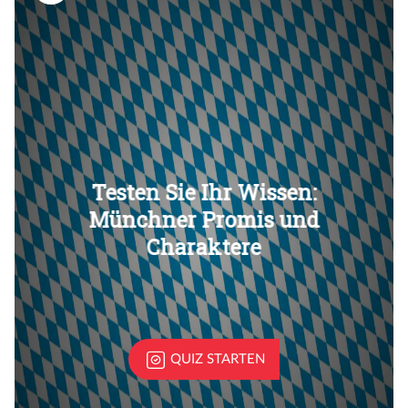
Überspringen
Überspringen