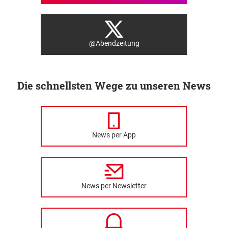
@Abendzeitung
Die schnellsten Wege zu unseren News
News per App
News per Newsletter