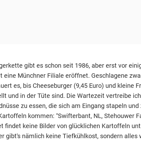
erkette gibt es schon seit 1986, aber erst vor eini
 eine Münchner Filiale eröffnet. Geschlagene zwa
ert es, bis Cheeseburger (9,45 Euro) und kleine Fr
llt und in der Tüte sind. Die Wartezeit vertreibe ic
rdnüsse zu essen, die sich am Eingang stapeln und 
Kartoffeln kommen: "Swifterbant, NL, Stehouwer F
t findet keine Bilder von glücklichen Kartoffeln un
 gibt's nämlich keine Tiefkühlkost, sondern alles w