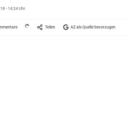
18 - 14:24 Uhr
mmentare
Teilen
AZ als Quelle bevorzugen