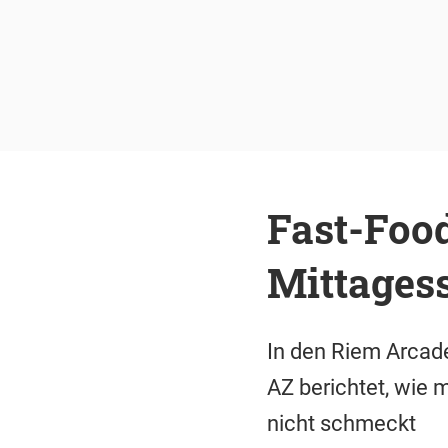
Fast-Food
Mittages
In den Riem Arcade
AZ berichtet, wie 
nicht schmeckt