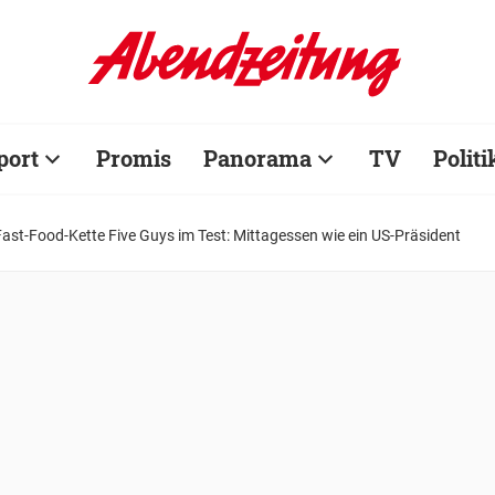
port
Promis
Panorama
TV
Politi
Fast-Food-Kette Five Guys im Test: Mittagessen wie ein US-Präsident