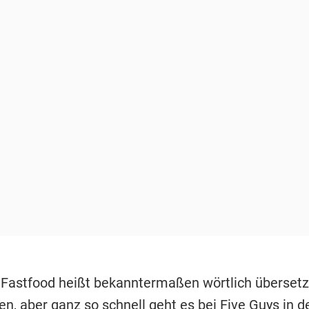
 Fastfood heißt bekanntermaßen wörtlich übersetz
en, aber ganz so schnell geht es bei
Five Guys in 