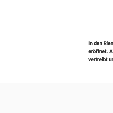
In den Rie
eröffnet. A
vertreibt 