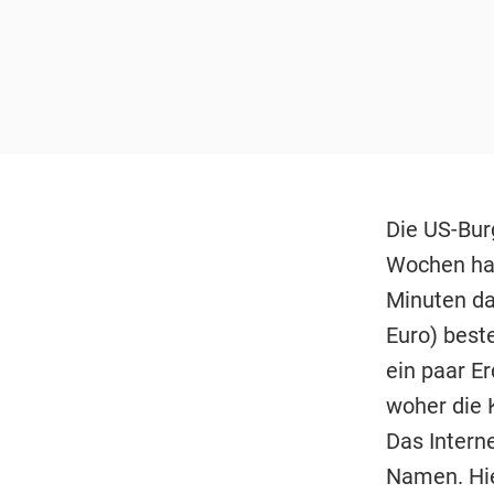
Die US-Burg
Wochen hat
Minuten dau
Euro) beste
ein paar E
woher die 
Das Interne
Namen. Hier