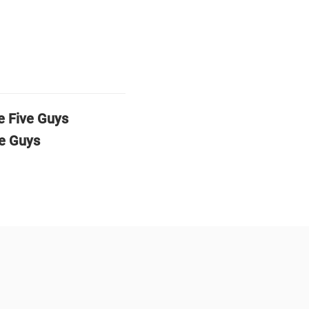
e Five Guys
ve Guys