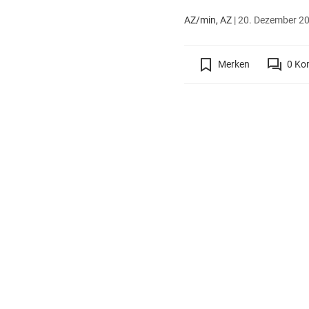
AZ/min, AZ
|
20. Dezember 20
Merken
0
Ko