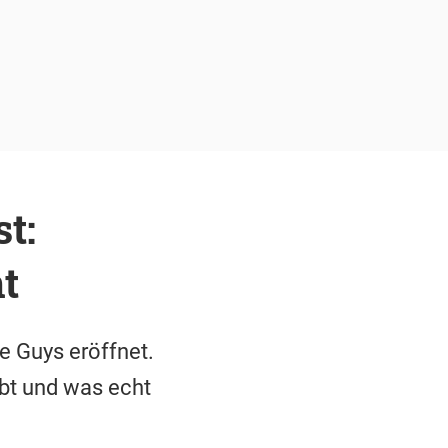
t:
t
e Guys eröffnet.
ibt und was echt