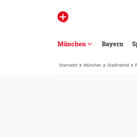
München
Bayern
S
Startseite
München
Stadtviertel