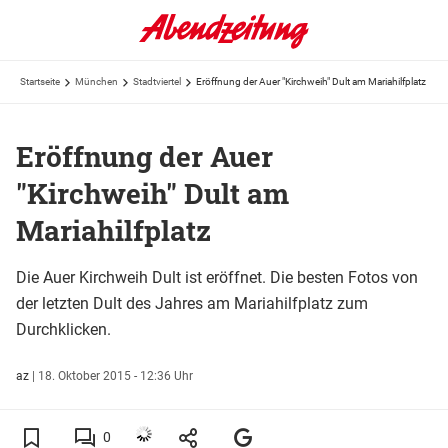
Startseite
München
Stadtviertel
Eröffnung der Auer "Kirchweih" Dult am Mariahilfplatz
Eröffnung der Auer
"Kirchweih" Dult am
Mariahilfplatz
Die Auer Kirchweih Dult ist eröffnet. Die besten Fotos von
der letzten Dult des Jahres am Mariahilfplatz zum
Durchklicken.
az
|
18. Oktober 2015 - 12:36 Uhr
0