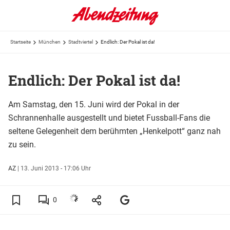
Startseite
München
Stadtviertel
Endlich: Der Pokal ist da!
Endlich: Der Pokal ist da!
Am Samstag, den 15. Juni wird der Pokal in der
Schrannenhalle ausgestellt und bietet Fussball-­Fans die
seltene Gelegenheit dem berühmten „Henkelpott“ ganz nah
zu sein.
AZ
|
13. Juni 2013 - 17:06 Uhr
0