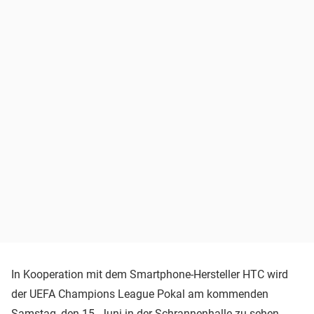
In Kooperation mit dem Smartphone-Hersteller HTC wird
der UEFA Champions League Pokal am kommenden
Samstag, den 15. Juni in der Schrannenhalle zu sehen