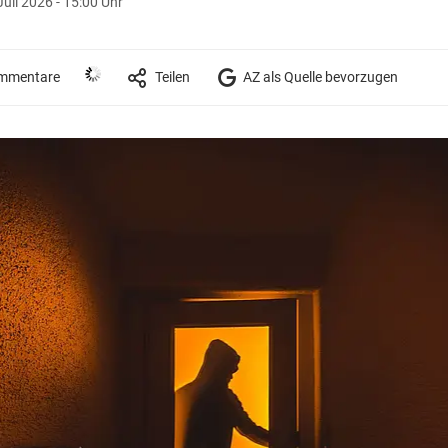
Juli 2026 - 15:00 Uhr
mmentare
Teilen
AZ als Quelle bevorzugen