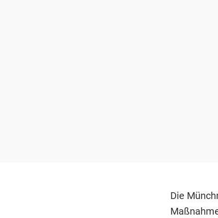
Die Münchn
Maßnahmen 