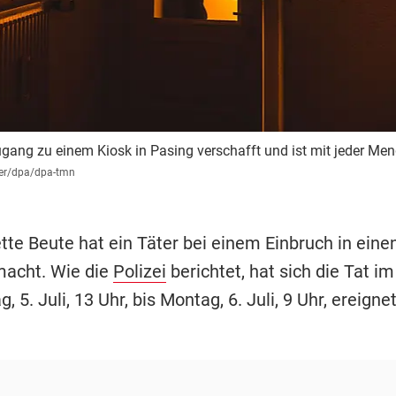
Zugang zu einem Kiosk in Pasing verschafft und ist mit jeder M
er/dpa/dpa-tmn
tte Beute hat ein Täter bei einem Einbruch in einen
acht. Wie die
Polizei
berichtet, hat sich die Tat i
, 5. Juli, 13 Uhr, bis Montag, 6. Juli, 9 Uhr, ereignet