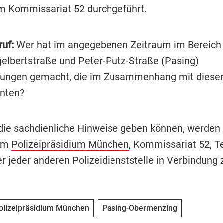
 Kommissariat 52 durchgeführt.
uf:
Wer hat im angegebenen Zeitraum im Bereich
gelbertstraße und Peter-Putz-Straße (Pasing)
ngen gemacht, die im Zusammenhang mit diesem
nten?
die sachdienliche Hinweise geben können, werden
dem
Polizeipräsidium München
, Kommissariat 52, Te
r jeder anderen Polizeidienststelle in Verbindung 
olizeipräsidium München
Pasing-Obermenzing