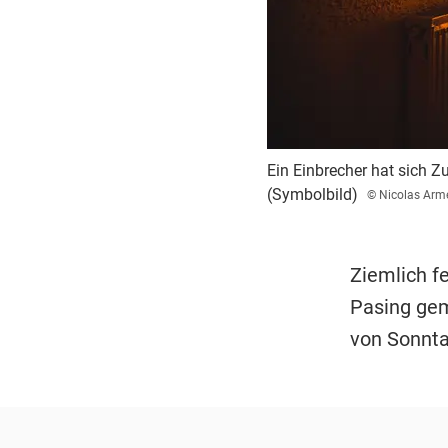
Ein Einbrecher hat sich 
(Symbolbild)
© Nicolas Arm
Ziemlich fe
Pasing gem
von Sonntag