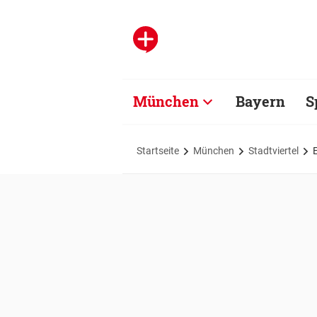
München
Bayern
S
Startseite
München
Stadtviertel