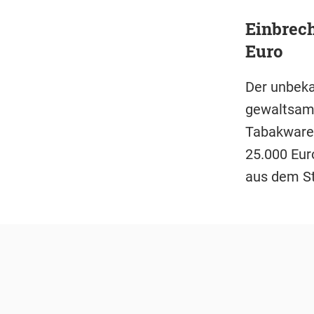
Einbrec
Euro
Der unbeka
gewaltsam 
Tabakwaren
25.000 Eur
aus dem S