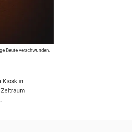
enge Beute verschwunden.
 Kiosk in
m Zeitraum
.