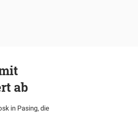
mit
rt ab
sk in Pasing, die