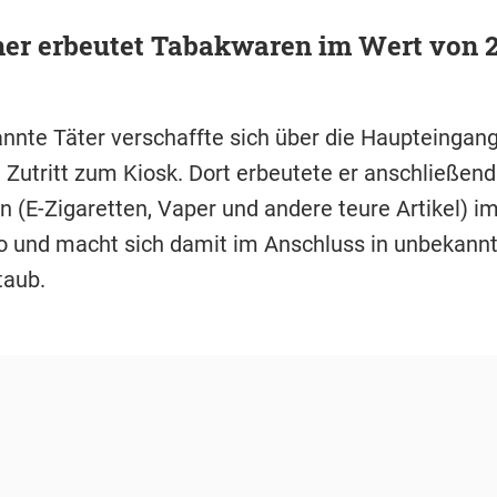
her erbeutet Tabakwaren im Wert von 
nnte Täter verschaffte sich über die Haupteingang
Zutritt zum Kiosk. Dort erbeutete er anschließend
 (E-Zigaretten, Vaper und andere teure Artikel) i
o und macht sich damit im Anschluss in unbekann
taub.