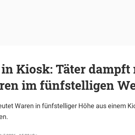
in Kiosk: Täter dampft 
en im fünfstelligen We
eutet Waren in fünfstelliger Höhe aus einem Kio
en.