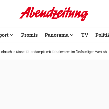
port
Promis
Panorama
TV
Politi
Einbruch in Kiosk: Täter dampft mit Tabakwaren im fünfstelligen Wert ab