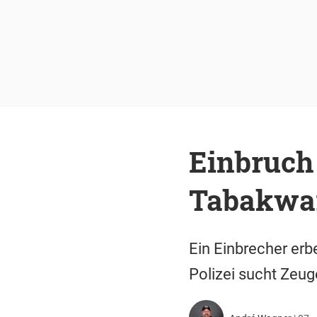
Einbruch 
Tabakwar
Ein Einbrecher erb
Polizei sucht Zeug