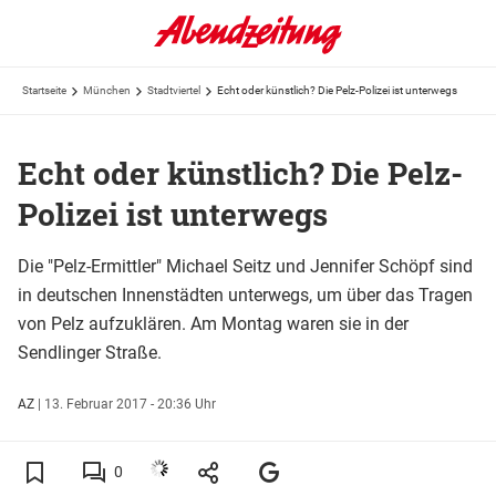
Startseite
München
Stadtviertel
Echt oder künstlich? Die Pelz-Polizei ist unterwegs
Echt oder künstlich? Die Pelz-
Polizei ist unterwegs
Die "Pelz-Ermittler" Michael Seitz und Jennifer Schöpf sind
in deutschen Innenstädten unterwegs, um über das Tragen
von Pelz aufzuklären. Am Montag waren sie in der
Sendlinger Straße.
AZ
|
13. Februar 2017 - 20:36 Uhr
0