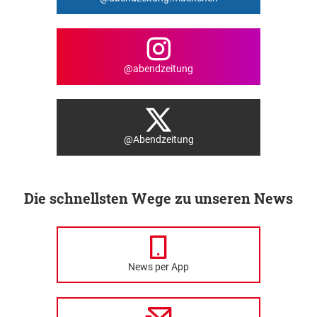
@abendzeitung
@Abendzeitung
Die schnellsten Wege zu unseren News
News per App