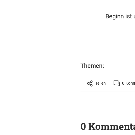
Beginn ist 
Themen:
Teilen
0
Komm
0 Komment