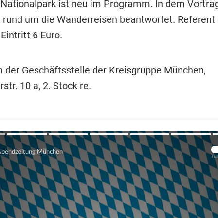
-Nationalpark ist neu im Programm. In dem Vortra
n rund um die Wanderreisen beantwortet. Referent 
intritt 6 Euro.
n der Geschäftsstelle der Kreisgruppe München,
str. 10 a, 2. Stock re.
Übers