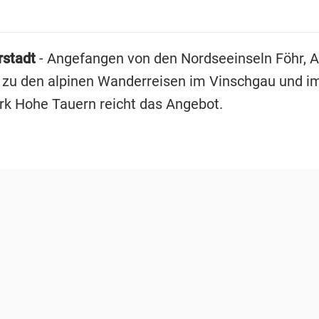
rstadt
- Angefangen von den Nordseeinseln Föhr,
in zu den alpinen Wanderreisen im Vinschgau und i
rk Hohe Tauern reicht das Angebot.