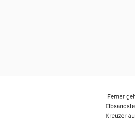
"Ferner ge
Elbsandstei
Kreuzer au