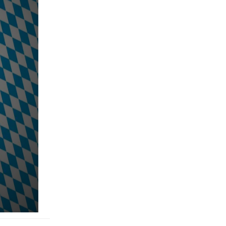
pringen