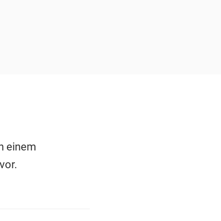
in einem
vor.