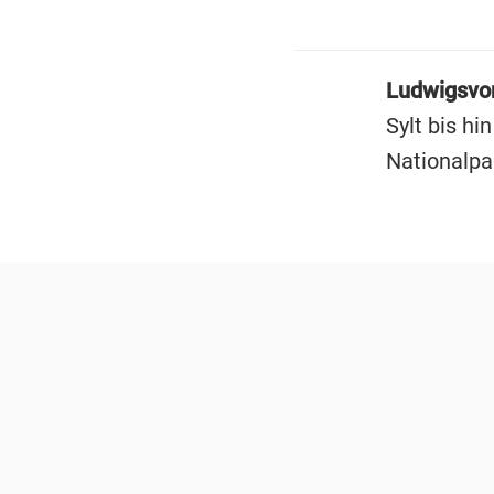
Ludwigsvo
Sylt bis h
Nationalpa