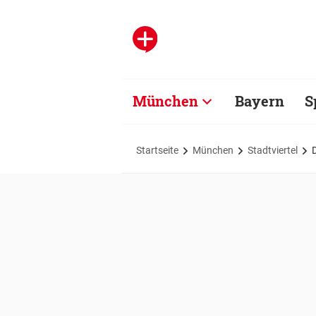
München
Bayern
S
Startseite
München
Stadtviertel