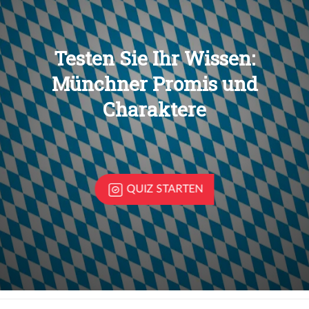
Übers