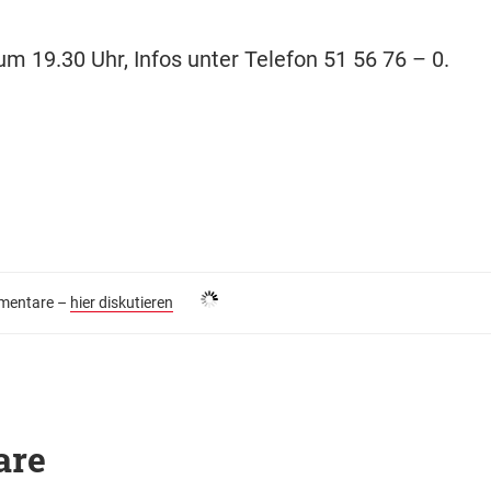
um 19.30 Uhr, Infos unter Telefon 51 56 76 – 0.
entare –
hier diskutieren
are