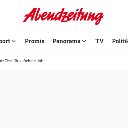
port
Promis
Panorama
TV
Politi
Die Ziele fürs nächste Jahr