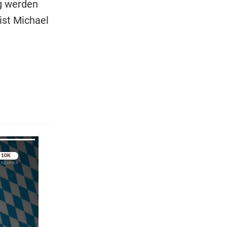
g werden
ist Michael
pringen