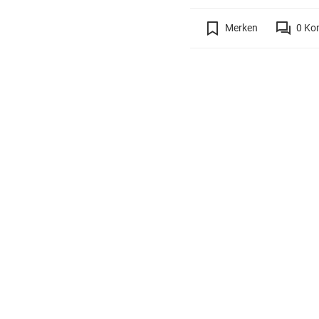
Merken
0
Ko