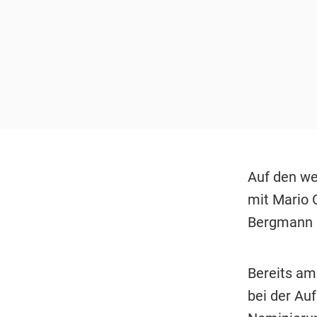
Auf den we
mit Mario 
Bergmann (4
Bereits a
bei der Au