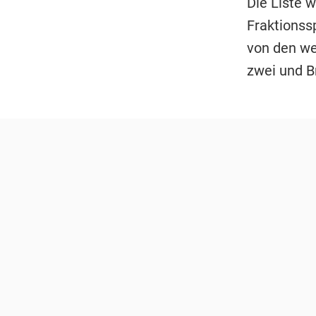
Die Liste 
Fraktionss
von den we
zwei und Br