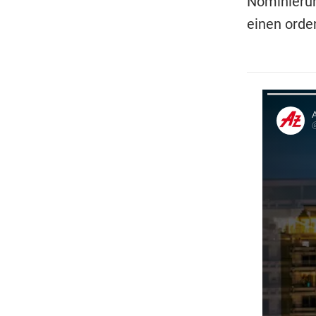
Nominierun
einen orde