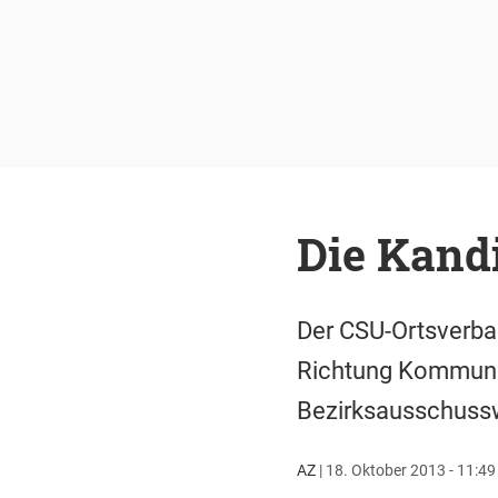
Die Kand
Der CSU-Ortsverba
Richtung Kommunal
Bezirksausschussw
AZ
|
18. Oktober 2013 - 11:49