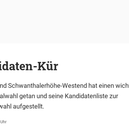
idaten-Kür
nd Schwanthalerhöhe-Westend hat einen wichti
wahl getan und seine Kandidatenliste zur
ahl aufgestellt.
 Uhr