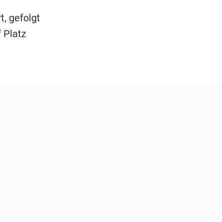
, gefolgt
f Platz