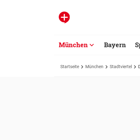
München
Bayern
S
Startseite
München
Stadtviertel