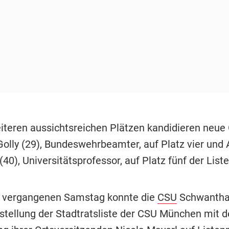
iteren aussichtsreichen Plätzen kandidieren neue
Golly (29), Bundeswehrbeamter, auf Platz vier und
0), Universitätsprofessor, auf Platz fünf der Liste
m vergangenen Samstag konnte die
CSU
Schwantha
fstellung der Stadtratsliste der CSU München mit d