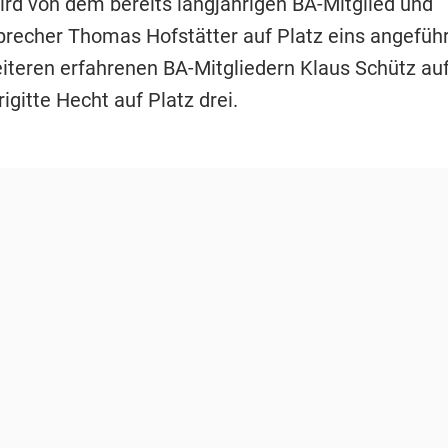
wird von dem bereits langjährigen BA-Mitglied und
precher Thomas Hofstätter auf Platz eins angeführt
iteren erfahrenen BA-Mitgliedern Klaus Schütz au
igitte Hecht auf Platz drei.