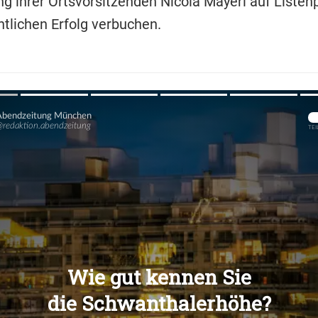
g ihrer Ortsvorsitzenden Nicola Mayerl auf Listenp
ntlichen Erfolg verbuchen.
Übers
Übers