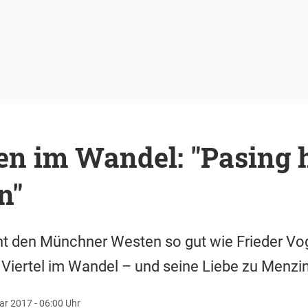
en im Wandel: "Pasing 
n"
 den Münchner Westen so gut wie Frieder Vog
s Viertel im Wandel – und seine Liebe zu Menzi
ar 2017 - 06:00 Uhr