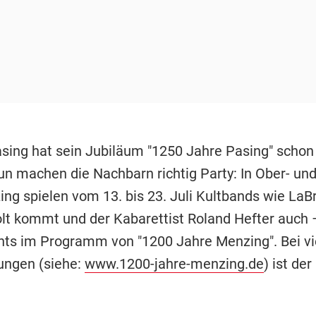
sing hat sein Jubiläum "1250 Jahre Pasing" schon
Nun machen die Nachbarn richtig Party: In Ober- un
ng spielen vom 13. bis 23. Juli Kultbands wie La
lt kommt und der Kabarettist Roland Hefter auch 
ghts im Programm von "1200 Jahre Menzing". Bei vi
ungen (siehe:
www.1200-jahre-menzing.de
) ist der 