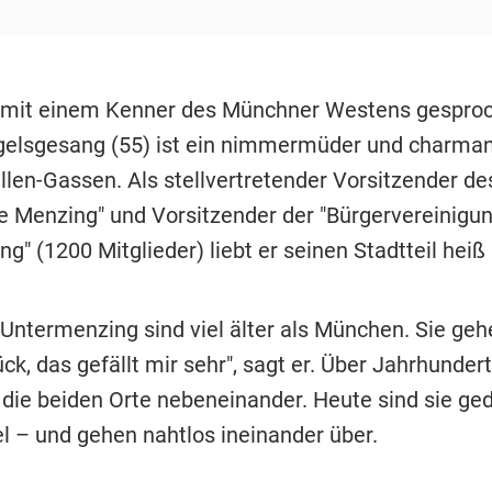
 mit einem Kenner des Münchner Westens gespro
gelsgesang (55) ist ein nimmermüder und charman
llen-Gassen. Als stellvertretender Vorsitzender de
e Menzing" und Vorsitzender der "Bürgervereinigu
" (1200 Mitglieder) liebt er seinen Stadtteil heiß 
 Untermenzing sind viel älter als München. Sie geh
ck, das gefällt mir sehr", sagt er. Über Jahrhunder
n die beiden Orte nebeneinander. Heute sind sie ge
l – und gehen nahtlos ineinander über.