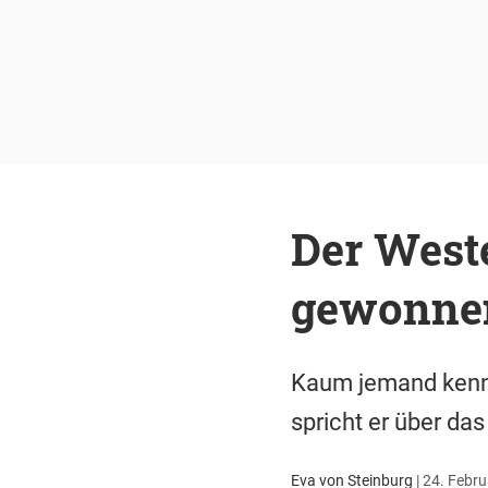
Der West
gewonne
Kaum jemand kennt
spricht er über da
Eva von Steinburg
|
24. Febru