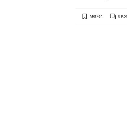
Merken
0
Ko