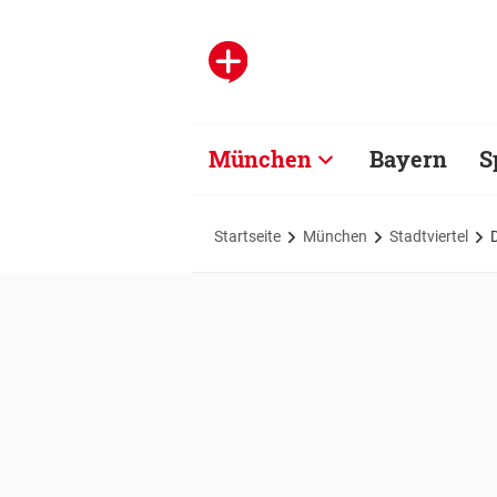
München
Bayern
S
Startseite
München
Stadtviertel