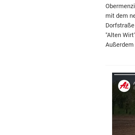
Obermenzin
mit dem ne
Dorfstraße
"Alten Wirt
Außerdem f