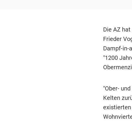
Die AZ hat
Frieder Vo
Dampf-in-a
"1200 Jahr
Obermenzing
"Ober- und
Kelten zurü
existierte
Wohnvierte