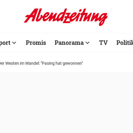
port
Promis
Panorama
TV
Politi
Der Westen im Wandel: "Pasing hat gewonnen"