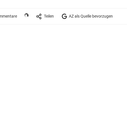
mmentare
Teilen
AZ als Quelle bevorzugen