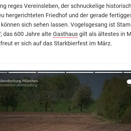
g reges Vereinsleben, der schnuckelige historisc
u hergerichteten Friedhof und der gerade fertigges
 können sich sehen lassen. Vogelsgesang ist Sta
"; das 600 Jahre alte
Gasthaus
gilt als ältestes in
reut er sich auf das Starkbierfest im März.
Übers