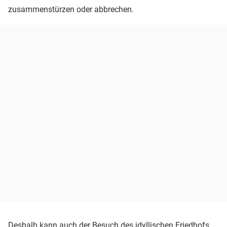
zusammenstürzen oder abbrechen.
Deshalb kann auch der Besuch des idyllischen Friedhofs