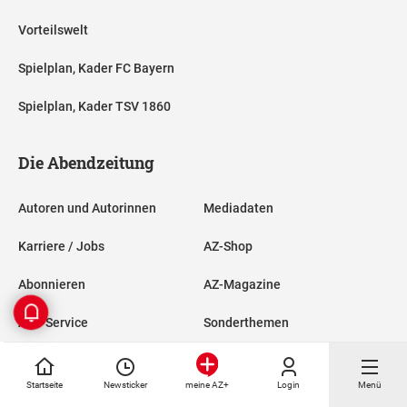
Vorteilswelt
Spielplan, Kader FC Bayern
Spielplan, Kader TSV 1860
Die Abendzeitung
Autoren und Autorinnen
Mediadaten
Karriere / Jobs
AZ-Shop
Abonnieren
AZ-Magazine
Abo-Service
Sonderthemen
E-Paper
Startseite
Newsticker
Login
Menü
meine AZ+
Kontakt