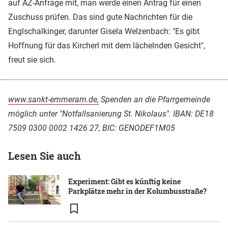
auf AZ-Anfrage mit, man werde einen Antrag für einen
Zuschuss prüfen. Das sind gute Nachrichten für die
Englschalkinger, darunter Gisela Welzenbach: "Es gibt
Hoffnung für das Kircherl mit dem lächelnden Gesicht",
freut sie sich.
www.sankt-emmeram.de,
Spenden an die Pfarrgemeinde
möglich unter "Notfallsanierung St. Nikolaus". IBAN: DE18
7509 0300 0002 1426 27, BIC: GENODEF1M05
Lesen Sie auch
Experiment: Gibt es künftig keine
Parkplätze mehr in der Kolumbusstraße?