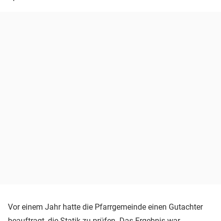
Vor einem Jahr hatte die Pfarrgemeinde einen Gutachter
beauftragt, die Statik zu prüfen. Das Ergebnis war