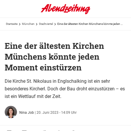
Startseite
München
Stadtviertel
Eine der ältesten Kirchen Münchens könnte jeden Moment einstürzen
Eine der ältesten Kirchen
Münchens könnte jeden
Moment einstürzen
Die Kirche St. Nikolaus in Englschalking ist ein sehr
besonderes Kircherl. Doch der Bau droht einzustürzen – es
ist ein Wettlauf mit der Zeit.
Nina Job
|
20. Juni 2023 - 14:09 Uhr