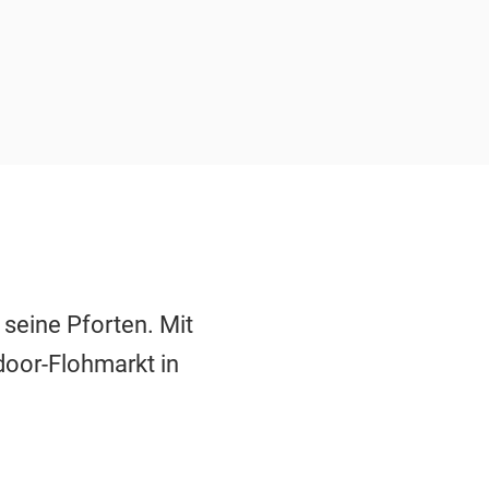
 seine Pforten. Mit
door-Flohmarkt in