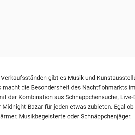
Verkaufsständen gibt es Musik und Kunstausstell
 macht die Besondersheit des Nachtflohmarkts im
mit der Kombination aus Schnäppchensuche, Live-
r Midnight-Bazar für jeden etwas zubieten. Egal ob
rmer, Musikbegeisterte oder Schnäppchenjäger.