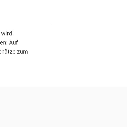
 wird
en: Auf
Schätze zum