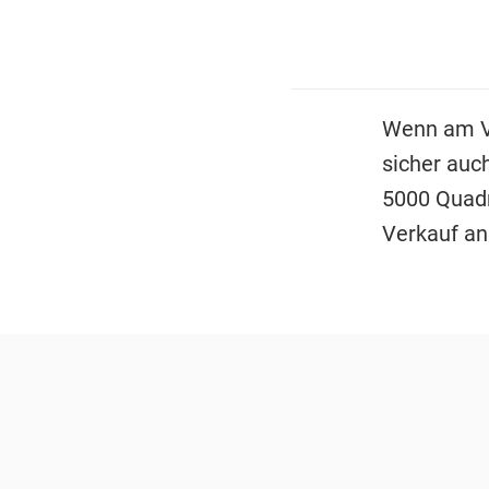
Wenn am Va
sicher auc
5000 Quadr
Verkauf an