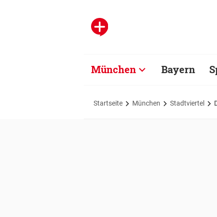
München
Bayern
S
Startseite
München
Stadtviertel