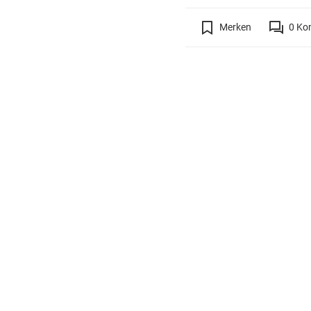
Merken
0
Ko