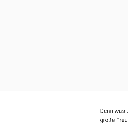
Denn was b
große Freu