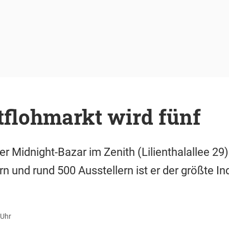
tflohmarkt wird fünf
r Midnight-Bazar im Zenith (Lilienthalallee 29)
 und rund 500 Ausstellern ist er der größte In
 Uhr