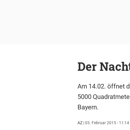
Der Nach
Am 14.02. öffnet de
5000 Quadratmetern
Bayern.
AZ
|
03. Februar 2015 - 11:14