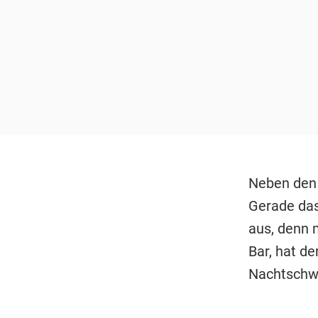
Neben den 
Gerade das
aus, denn 
Bar, hat de
Nachtschwä