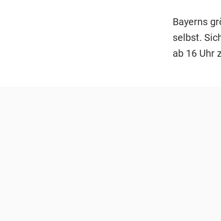
Bayerns gr
selbst. Sic
ab 16 Uhr 