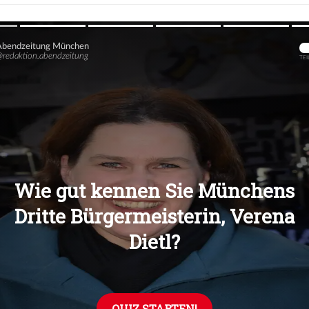
Übers
Übers