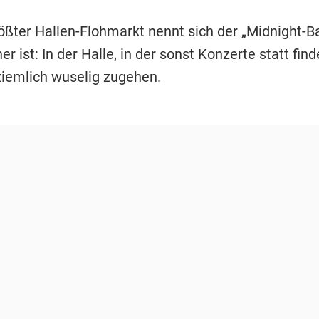
ößter Hallen-Flohmarkt nennt sich der „Midnight-B
her ist: In der Halle, in der sonst Konzerte statt find
ziemlich wuselig zugehen.