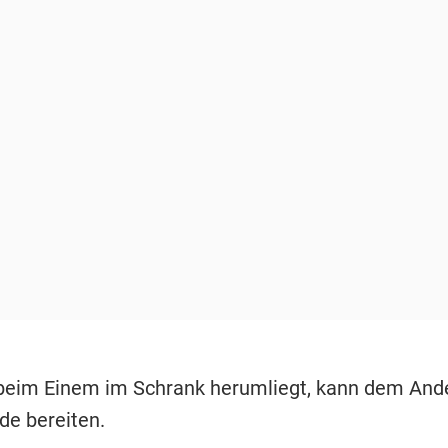
eim Einem im Schrank herumliegt, kann dem And
de bereiten.