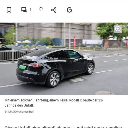
1
Mit einem solchen Fahrzeug, einem Tesla Modell Y, baute der 22-
Jährige den Unfall.
© IMAGO/Andreas Beil
Dieser Unfall ging glimpflich aus – und wird doch ziemlich