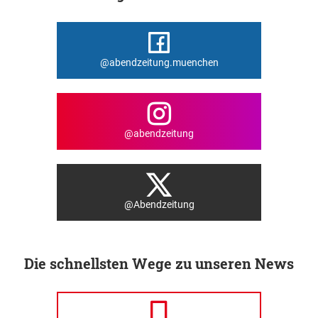
@abendzeitung.muenchen
@abendzeitung
@Abendzeitung
Die schnellsten Wege zu unseren News