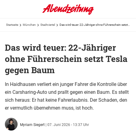
Startseite
München
Stadtviertel
Das wird teuer: 22-Jähriger ohne Führerschein setzt Tesla gegen Baum
Das wird teuer: 22-Jähriger
ohne Führerschein setzt Tesla
gegen Baum
In Haidhausen verliert ein junger Fahrer die Kontrolle über
ein Carsharing-Auto und prallt gegen einen Baum. Es stellt
sich heraus: Er hat keine Fahrerlaubnis. Der Schaden, den
er vermutlich übernehmen muss, ist hoch.
Myriam Siegert
|
07. Juni 2026 - 13:37 Uhr