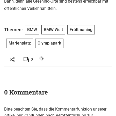
Bahn, denn alle Greening-Orte sind bestens erreichbar mit
öffentlichen Verkehrsmitteln.
Themen:
BMW
BMW Welt
Fröttmaning
Marienplatz
Olympiapark
0
0 Kommentare
Bitte beachten Sie, dass die Kommentarfunktion unserer
Artikel nur 72 Stunden nach Veröffentlichung zur