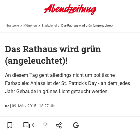
Startseite
München
Stadtviertel
Das Rathaus wird grün (angeleuchtet)!
Das Rathaus wird grün
(angeleuchtet)!
An diesem Tag geht allerdings nicht um politische
Farbspiele: Anlass ist der St. Patrick's Day - an dem jedes
Jahr Gebäude in grünes Licht getaucht werden.
az
|
09. März 2015 - 18:27 Uhr
0