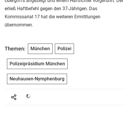
Übergriffs angezeigt und einem Haftrichter vorgeführt. Der
erließ Haftbefehl gegen den 37-Jährigen. Das
Kommissariat 17 hat die weiteren Ermittlungen
übernommen.
Themen:
München
Polizei
Polizeipräsidium München
Neuhausen-Nymphenburg