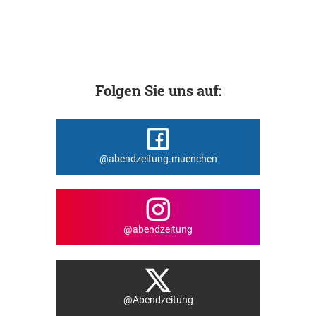
Folgen Sie uns auf:
@abendzeitung.muenchen
@abendzeitung
@Abendzeitung