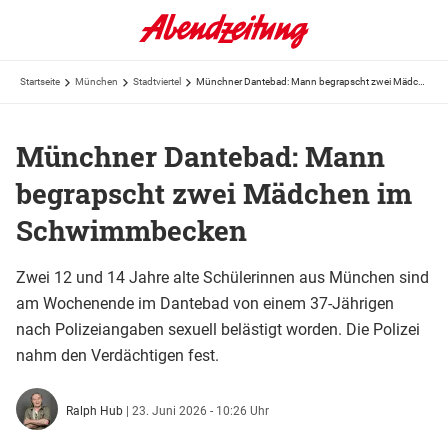
Startseite
München
Stadtviertel
Münchner Dantebad: Mann begrapscht zwei Mädchen im Schwimmbecken
Münchner Dantebad: Mann
begrapscht zwei Mädchen im
Schwimmbecken
Zwei 12 und 14 Jahre alte Schülerinnen aus München sind
am Wochenende im Dantebad von einem 37-Jährigen
nach Polizeiangaben sexuell belästigt worden. Die Polizei
nahm den Verdächtigen fest.
Ralph Hub
|
23. Juni 2026 - 10:26 Uhr