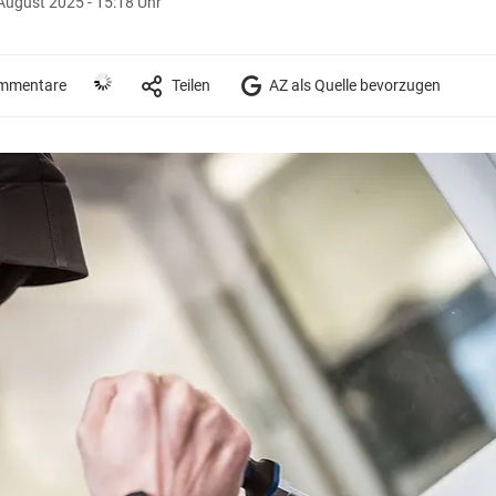
August 2025 - 15:18 Uhr
mmentare
Teilen
AZ als Quelle bevorzugen