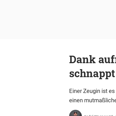
Dank auf
schnappt
Einer Zeugin ist e
einen mutmaßliche