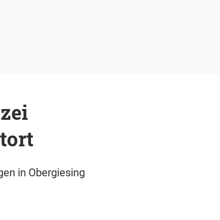
zei
tort
gen in Obergiesing