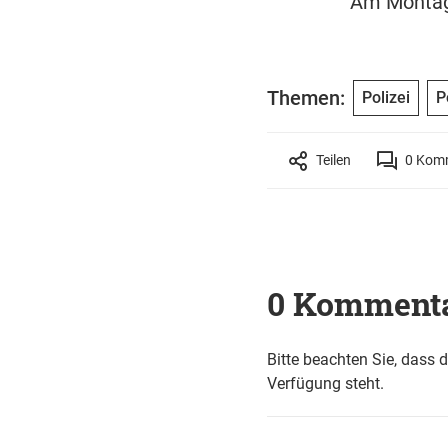
Am Montag 
Themen:
Polizei
P
Teilen
0
Komm
0 Komment
Bitte beachten Sie, dass 
Verfügung steht.