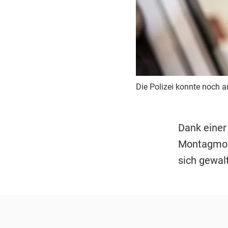
Die Polizei konnte noch 
Dank eine
Montagmorg
sich gewal