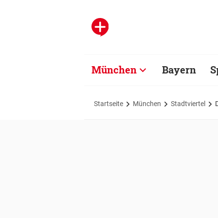
München
Bayern
S
Startseite
München
Stadtviertel