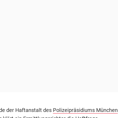
de der Haftanstalt des
Polizeipräsidiums München