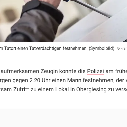
am Tatort einen Tatverdächtigen festnehmen. (Symbolbild)
© Fra
r aufmerksamen Zeugin konnte die
Polizei
am früh
en gegen 2.20 Uhr einen Mann festnehmen, der v
tsam Zutritt zu einem Lokal in Obergiesing zu vers