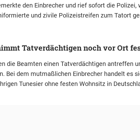
merkte den Einbrecher und rief sofort die Polizei,
formierte und zivile Polizeistreifen zum Tatort ge
nimmt Tatverdächtigen noch vor Ort fes
en die Beamten einen Tatverdächtigen antreffen u
. Bei dem mutmaßlichen Einbrecher handelt es s
ährigen Tunesier ohne festen Wohnsitz in Deutschl