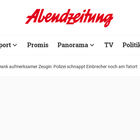
port
Promis
Panorama
TV
Politi
Dank aufmerksamer Zeugin: Polizei schnappt Einbrecher noch am Tatort