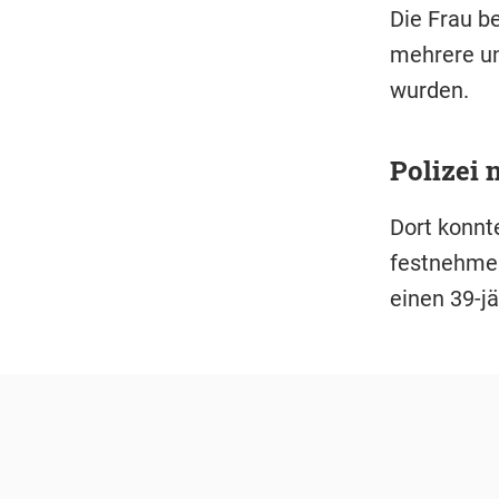
Die Frau be
mehrere uni
wurden.
Polizei 
Dort konnt
festnehmen
einen 39-j