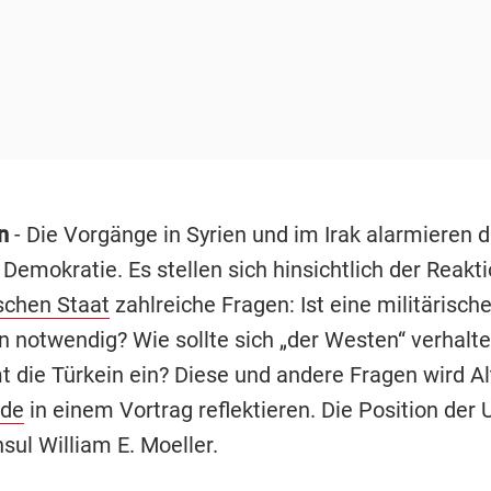
n
- Die Vorgänge in Syrien und im Irak alarmieren d
Demokratie. Es stellen sich hinsichtlich der Reakt
schen Staat
zahlreiche Fragen: Ist eine militärisch
on notwendig? Wie sollte sich „der Westen“ verhalt
t die Türkein ein? Diese und andere Fragen wird A
Ude
in einem Vortrag reflektieren. Die Position der U
sul William E. Moeller.