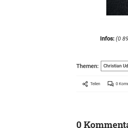
Infos:
(0 8
Themen:
Christian U
Teilen
0
Komm
0 Komment