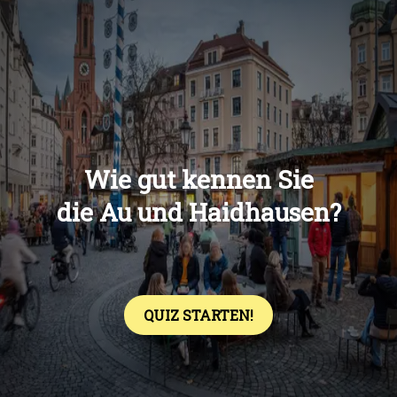
Übers