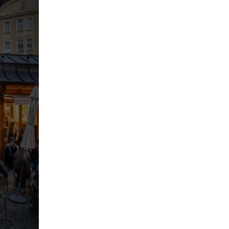
pringen