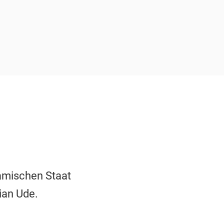
lamischen Staat
ian Ude.