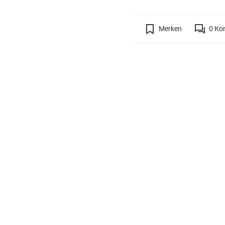
Merken
0
Ko