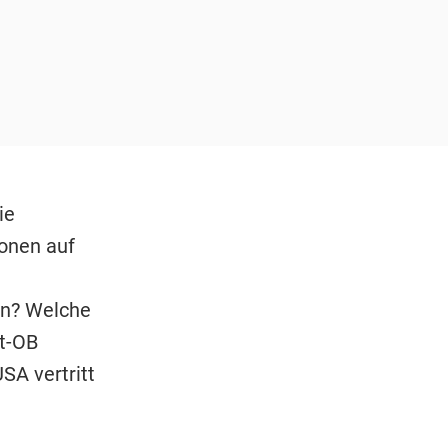
ie
ionen auf
e
en? Welche
lt-OB
SA vertritt