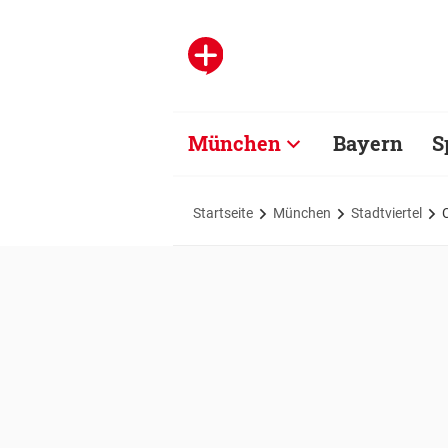
München
Bayern
S
Startseite
München
Stadtviertel