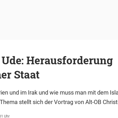
n Ude: Herausforderung
er Staat
rien und im Irak und wie muss man mit dem Is
ema stellt sich der Vortrag von Alt-OB Christ
01 Uhr