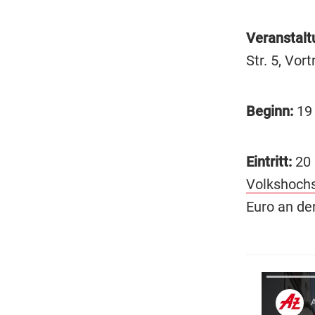
Veranstalt
Str. 5, Vor
Beginn:
19 
Eintritt:
20 
Volkshoch
Euro an de