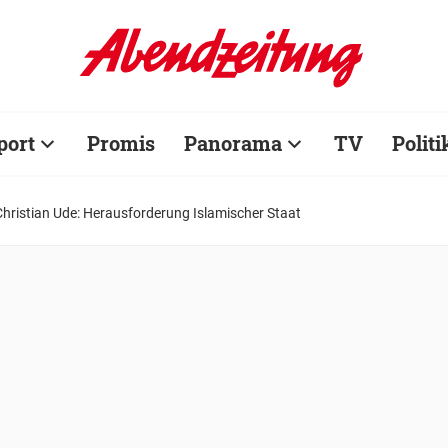
port
Promis
Panorama
TV
Politi
Christian Ude: Herausforderung Islamischer Staat