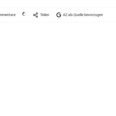
mmentare
Teilen
AZ als Quelle bevorzugen