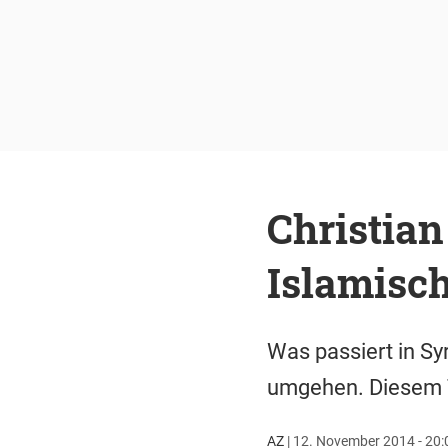
Christia
Islamisch
Was passiert in Sy
umgehen. Diesem Th
AZ
|
12. November 2014 - 20: