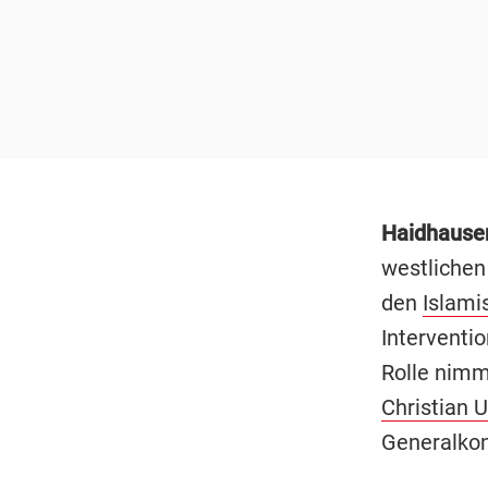
Haidhause
westlichen 
den
Islami
Interventi
Rolle nimm
Christian 
Generalkon